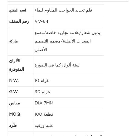
قلم تحديد الحواجب المقاوم للماء
اسم المنتج
VV-64
رقم الصنف
بدون شعار/علامة تجارية خاصة/مصنع
المعدات الأصلية/مصمم التصميم
ماركة
الأصلي
الألوان
ستة ألوان كما في الصورة
المتوفرة
10 غرام
N.W.
30 غرام
G.W.
DIA-7MM
مقاس
100 قطعة
MOQ
علبة ورقية
طَرد