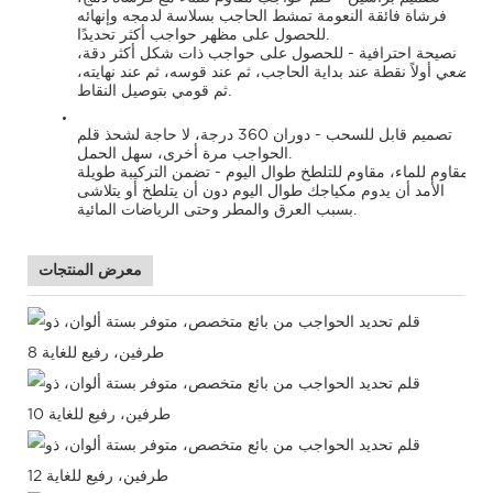
فرشاة فائقة النعومة تمشط الحاجب بسلاسة لدمجه وإنهائه
للحصول على مظهر حواجب أكثر تحديدًا.
نصيحة احترافية - للحصول على حواجب ذات شكل أكثر دقة،
ضعي أولاً نقطة عند بداية الحاجب، ثم عند قوسه، ثم عند نهايته،
ثم قومي بتوصيل النقاط.
تصميم قابل للسحب - دوران 360 درجة، لا حاجة لشحذ قلم
الحواجب مرة أخرى، سهل الحمل.
مقاوم للماء، مقاوم للتلطخ طوال اليوم - تضمن التركيبة طويلة
الأمد أن يدوم مكياجك طوال اليوم دون أن يتلطخ أو يتلاشى
بسبب العرق والمطر وحتى الرياضات المائية.
معرض المنتجات