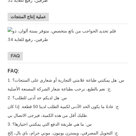
عملية إنتاج المنتجات
FAQ
FAQ:
1. س: هل يمكنني طباعة علامتي التجارية أو شعاري على المنتجات؟
ج: نعم بالطبع، نرحب بطباعة شعار الشركة المصنعة الأصلية.
2. س: هل لديكم حد أدنى للطلب؟
ج: عادةً ما يكون الحد الأدنى لكمية الطلب لدينا 50 قطعة. إذا كان
طلبك أقل من هذه الكمية، فيرجى الاتصال بي.
3. س: ما هي طريقة الدفع التي يمكنني اختيارها؟
ج: التحويل المصرفي، ويسترن يونيون، موني جرام، باي بال، إلخ.