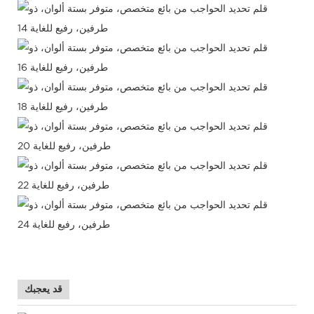
قد يعجبك