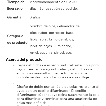
Tiempo de
Aproximadamente de 5 a 30
liderazgo
días hábiles según su pedido.
Garantía
3 años
Sombra de ojos, delineador de
ojos, rubor, corrector, base,
Categoría
lápiz labial, brillo de labios,
de producto
lápiz de cejas, iluminador,
rímel, esponja, pincel, etc.
Acerca del producto
Cejas definidas de aspecto natural: este lápiz para
cejas crea cejas muy naturales y definidas que
enmarcan maravillosamente tu rostro para
complementar todos los looks de maquillaje.
Diseño de doble punta: lápiz de cejas resistente al
agua con un cepillo difuminador. El cepillo
difuminador súper suave peina suavemente la ceja
para difuminar y terminar para una apariencia de
cejas más definida.