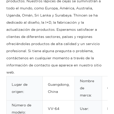
productos. Nuestros lápices de cejas se suministran a
todo el mundo, como Europa, América, Australia,
Uganda, Omán, Sri Lanka y Surabaya. Thincen se ha
dedicado al diseño, la I+D, la fabricación y la
actualización de productos. Esperamos satisfacer a
clientes de diferentes sectores, países y regiones
ofreciéndoles productos de alta calidad y un servicio
profesional. Si tiene alguna pregunta o problema,
contáctenos en cualquier momento a través de la
información de contacto que aparece en nuestro sitio
web.
Nombre
Lugar de
Guangdong,
de
OE
origen:
China
marca:
Número de
VV-64
Usar:
EY
modelo: