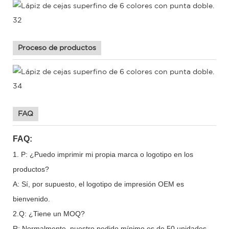
Proceso de productos
FAQ
FAQ:
1. P: ¿Puedo imprimir mi propia marca o logotipo en los
productos?
A: Sí, por supuesto, el logotipo de impresión OEM es
bienvenido.
2.Q: ¿Tiene un MOQ?
R: Normalmente, nuestro pedido mínimo es de 50 unidades.