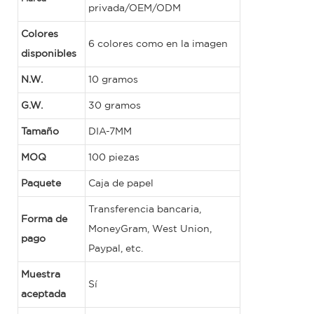
privada/OEM/ODM
Colores
6 colores como en la imagen
disponibles
N.W.
10 gramos
G.W.
30 gramos
Tamaño
DIA-7MM
MOQ
100 piezas
Paquete
Caja de papel
Transferencia bancaria,
Forma de
MoneyGram, West Union,
pago
Paypal, etc.
Muestra
Sí
aceptada