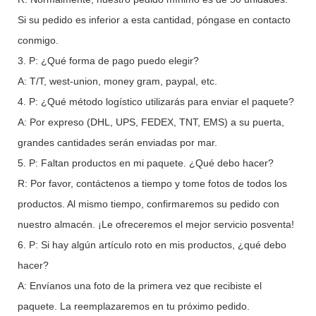
Si su pedido es inferior a esta cantidad, póngase en contacto
conmigo.
3. P: ¿Qué forma de pago puedo elegir?
A: T/T, west-union, money gram, paypal, etc.
4. P: ¿Qué método logístico utilizarás para enviar el paquete?
A: Por expreso (DHL, UPS, FEDEX, TNT, EMS) a su puerta,
grandes cantidades serán enviadas por mar.
5. P: Faltan productos en mi paquete. ¿Qué debo hacer?
R: Por favor, contáctenos a tiempo y tome fotos de todos los
productos. Al mismo tiempo, confirmaremos su pedido con
nuestro almacén. ¡Le ofreceremos el mejor servicio posventa!
6. P: Si hay algún artículo roto en mis productos, ¿qué debo
hacer?
A: Envíanos una foto de la primera vez que recibiste el
paquete. La reemplazaremos en tu próximo pedido.