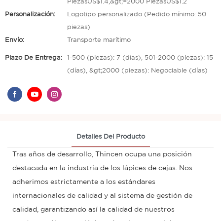
PiezasUS$1.4,&gt;=2000 PiezasUS$1.2
Personalización:
Logotipo personalizado (Pedido mínimo: 50
piezas)
Envío:
Transporte marítimo
Plazo De Entrega:
1-500 (piezas): 7 (días), 501-2000 (piezas): 15
(días), &gt;2000 (piezas): Negociable (días)
Detalles Del Producto
Tras años de desarrollo, Thincen ocupa una posición
destacada en la industria de los lápices de cejas. Nos
adherimos estrictamente a los estándares
internacionales de calidad y al sistema de gestión de
calidad, garantizando así la calidad de nuestros