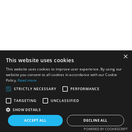
×
This website uses cookies
This website uses cookies to improve user experience. By using our
website you consent to all cookies in accordance with our Cookie
Policy.
Read more
STRICTLY NECESSARY
PERFORMANCE
TARGETING
UNCLASSIFIED
مراجعة
SHOW DETAILS
ACCEPT ALL
DECLINE ALL
POWERED BY COOKIESCRIPT