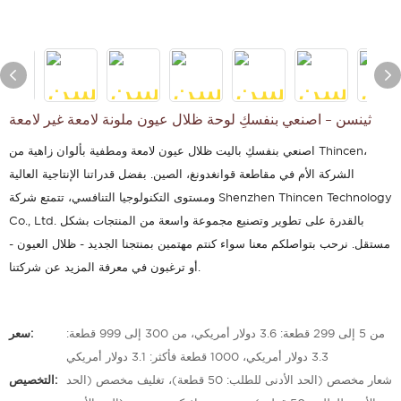
ثينسن - اصنعي بنفسكِ لوحة ظلال عيون ملونة لامعة غير لامعة
اصنعي بنفسكِ باليت ظلال عيون لامعة ومطفية بألوان زاهية من Thincen،
الشركة الأم في مقاطعة قوانغدونغ، الصين. بفضل قدراتنا الإنتاجية العالية
ومستوى التكنولوجيا التنافسي، تتمتع شركة Shenzhen Thincen Technology
Co., Ltd. بالقدرة على تطوير وتصنيع مجموعة واسعة من المنتجات بشكل
مستقل. نرحب بتواصلكم معنا سواء كنتم مهتمين بمنتجنا الجديد - ظلال العيون -
أو ترغبون في معرفة المزيد عن شركتنا.
من 5 إلى 299 قطعة: 3.6 دولار أمريكي، من 300 إلى 999 قطعة:
سعر:
3.3 دولار أمريكي، 1000 قطعة فأكثر: 3.1 دولار أمريكي
شعار مخصص (الحد الأدنى للطلب: 50 قطعة)، تغليف مخصص (الحد
التخصيص: