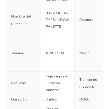
personalizada
9 COLOR DIY
Nombre del
EYESHADOW
Bandera:
producto:
PALETTE
Tamaño:
11.2X11.3CM
Marca:
Caja de papel
Tiempo de
Paquete:
+ cartón
muestra:
maestro
Duración:
3 años
MOQ:
Crea tu