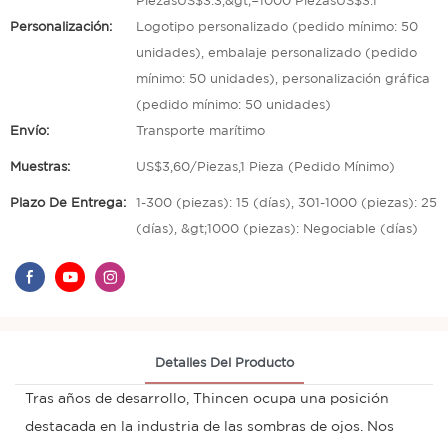
PiezasUS$3.3,&gt;=1000 PiezasUS$3.1
Personalización:
Logotipo personalizado (pedido mínimo: 50
unidades), embalaje personalizado (pedido
mínimo: 50 unidades), personalización gráfica
(pedido mínimo: 50 unidades)
Envío:
Transporte marítimo
Muestras:
US$3,60/Piezas,1 Pieza (Pedido Mínimo)
Plazo De Entrega:
1-300 (piezas): 15 (días), 301-1000 (piezas): 25
(días), &gt;1000 (piezas): Negociable (días)
Detalles Del Producto
Tras años de desarrollo, Thincen ocupa una posición
destacada en la industria de las sombras de ojos. Nos