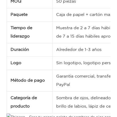
MOQ
50 piezas
Paquete
Caja de papel + cartón maest
Tiempo de
Muestra de 2 a 7 días hábil
liderazgo
de 7 a 15 días hábiles aprox
Duración
Alrededor de 1-3 años
Logo
Sin logotipo, logotipo pers
Garantía comercial, transfer
Método de pago
PayPal
Categoría de
Sombra de ojos, delineador de 
producto
brillo de labios, lápiz de cejas