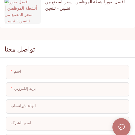
أفضل صور أنشطة الموظفين | سعر المصنع من
ثينسِن - ثينسِن
تواصل معنا
اسم
بريد إلكتروني
الهاتف/واتساب
اسم الشركة