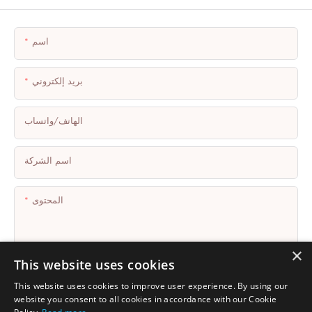
اسم
بريد إلكتروني
الهاتف/واتساب
اسم الشركة
المحتوى
×
This website uses cookies
This website uses cookies to improve user experience. By using our
إرسال الاستفسار الآن
website you consent to all cookies in accordance with our Cookie