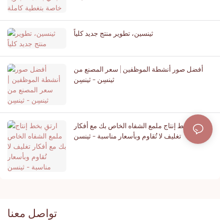
ثينسين، تطوير منتج جديد كلياً
أفضل صور أنشطة الموظفين | سعر المصنع من
ثينسِن - ثينسِن
ارتقِ بخط إنتاج ملمع الشفاه الخاص بك مع أفكار
تغليف لا تُقاوم وبأسعار مناسبة - ثينسن
تواصل معنا