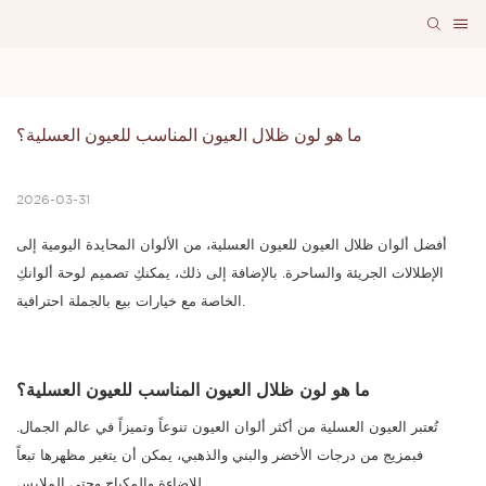
ما هو لون ظلال العيون المناسب للعيون العسلية؟
2026-03-31
أفضل ألوان ظلال العيون للعيون العسلية، من الألوان المحايدة اليومية إلى
الإطلالات الجريئة والساحرة. بالإضافة إلى ذلك، يمكنكِ تصميم لوحة ألوانكِ
الخاصة مع خيارات بيع بالجملة احترافية.
ما هو لون ظلال العيون المناسب للعيون العسلية؟
تُعتبر العيون العسلية من أكثر ألوان العيون تنوعاً وتميزاً في عالم الجمال.
فبمزيج من درجات الأخضر والبني والذهبي، يمكن أن يتغير مظهرها تبعاً
للإضاءة والمكياج وحتى الملابس.