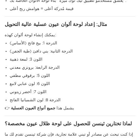
يعشق مستخدمو تطبيق تيك توك ميزة "بناء لوحة الألوان الخاصة بك".
قيمة مُدركة أعلى = هوامش ربح أعلى
مثال: إعداد لوحة ألوان عيون عسلية عالية التحويل
يمكنك إنشاء لوحة ألوان كهذه:
الدرجة 1: بيج فاتح (الأساس)
الدرجة الثانية: بني دافئ (طية الجفن)
اللون 3: لمعة ذهبية
الدرجة الرابعة: برونزي معدني
اللون 5: برقوقي مطفي
اللون 6: لون عنابي لامع
اللون 7: أخضر زيتوني
الدرجة 8: لون الشمبانيا الفاتح
👉 يشمل هذا
جميع أنواع العيون العسلية
لماذا تختارين ثينسن للحصول على لوحة ظلال عيون مخصصة؟
إذا كنت تبحث عن مصادر أو تبني علامة تجارية، فإن شركة ثينسن تقدم لك ما