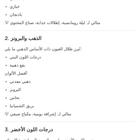
خبازي
باذنجان
💡 مثالي لـ: ليلة رومانسية، إطلالات جذابة، صناع المحتوى
2. الذهب والبرونز
تُبرز ظلال العيون ذات الأساس الذهبي ما يلي:
درجات اللون البني
بقع ذهبية
أفضل الألوان:
ذهبي معدني
البرونز
نحاس
بريق الشمبانيا
💡 مثالي لـ: إشراقة يومية، مكياج صيفي
3. درجات اللون الأخضر