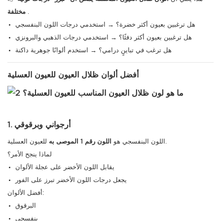
.
مختلفة
هل ترغبين بعيون أكثر خضرة؟ → استخدمي درجات اللون البنفسجي
هل ترغبين بعيون أكثر دفئًا؟ → استخدمي درجات الذهبي والبرونزي
هل ترغب في تباينٍ درامي؟ → استخدم ألوانًا جوهرية داكنة
أفضل ألوان ظلال العيون للعيون العسلية
1. أرجواني وبرقوقي
للعيون العسلية.
اللون البنفسجي هو
اللون رقم 1 الموصى به
لماذا ينجح الأمر؟
يقابل اللون الأخضر على عجلة الألوان
يجعل درجات اللون الأخضر تبرز على الفور
أفضل الألوان:
البرقوق
بنفسجي