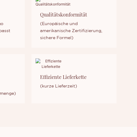
Qualitätskonformität
go
(Europäische und
passt
amerikanische Zertifizierung,
sichere Formel)
Effiziente Lieferkette
(kurze Lieferzeit)
llmenge)