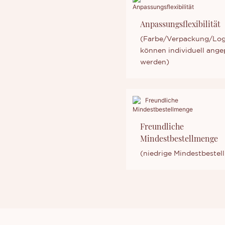
Anpassungsflexibilität
(Farbe/Verpackung/Lo
können individuell ange
werden)
Freundliche
Mindestbestellmenge
(niedrige Mindestbeste