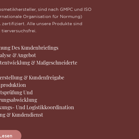
Kosmetikhersteller, sind nach GMPC und ISO
ernationale Organisation für Normung)
zertifiziert. Alle unsere Produkte sind
tierversuchsfrei.
hung Des Kundenbriefings
alyse & Angebot
tentwicklung & Maßgeschneiderte
erstellung & Kundenfreigabe
produktion
ätsprüfung Und
erungsabwicklung
kungs- Und Logistikkoordination
ung & Kundendienst
Lesen