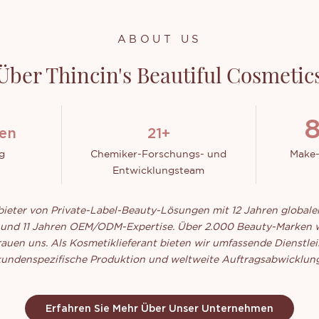
ABOUT US
Über Thincin's Beautiful Cosmetic
1
nen
25
+
g
Chemiker-Forschungs- und
Make-
Entwicklungsteam
bieter von Private-Label-Beauty-Lösungen mit 12 Jahren global
und 11 Jahren OEM/ODM-Expertise. Über 2.000 Beauty-Marken w
auen uns. Als
Kosmetiklieferant
bieten wir umfassende Dienstle
kundenspezifische Produktion und weltweite Auftragsabwicklung
Erfahren Sie Mehr Über Unser Unternehmen