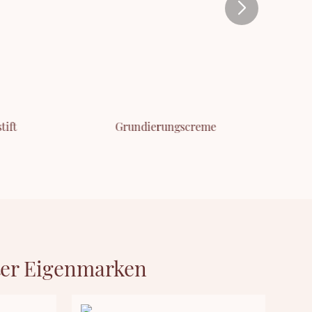
tift
Grundierungscreme
er Eigenmarken