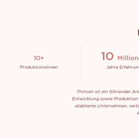
12
15
+
Millio
Produktionslinien
Jahre Erfahrun
Thincen ist ein führender An
Entwicklung sowie Produktion 
etablierte Unternehmen, vertr