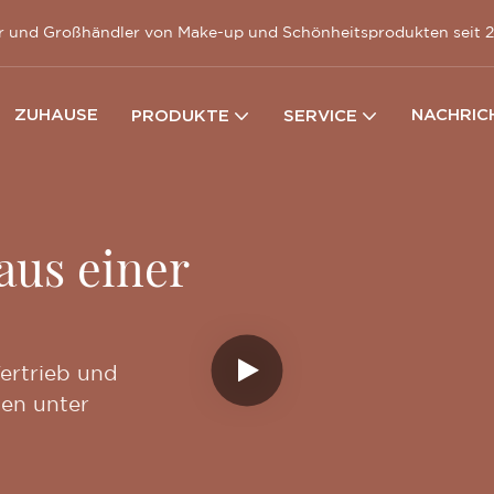
ller und Großhändler von Make-up und Schönheitsprodukten seit
ZUHAUSE
NACHRIC
PRODUKTE
SERVICE
aus einer
ertrieb und
en unter