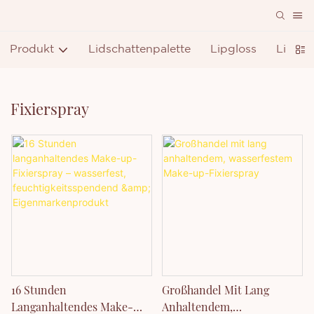
Produkt
Lidschattenpalette
Lipgloss
Lippen
Fixierspray
16 Stunden
Großhandel Mit Lang
Langanhaltendes Make-
Anhaltendem,