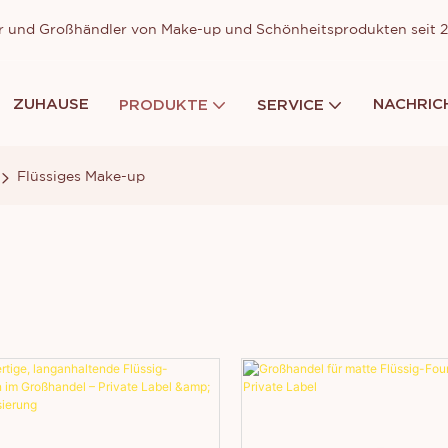
ller und Großhändler von Make-up und Schönheitsprodukten seit
ZUHAUSE
NACHRIC
PRODUKTE
SERVICE
Flüssiges Make-up