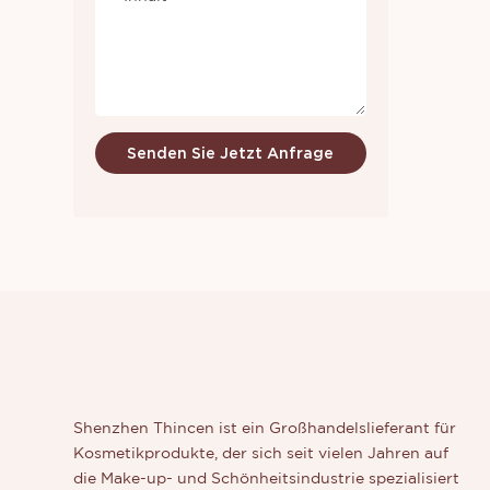
herzustel
gerne, w
interessi
Unterneh
Senden Sie Jetzt Anfrage
Shenzhen Thincen ist ein Großhandelslieferant für
Kosmetikprodukte, der sich seit vielen Jahren auf
die Make-up- und Schönheitsindustrie spezialisiert