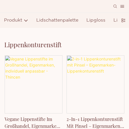
Produkt
Lidschattenpalette
Lipgloss
Lippen
Lippenkonturenstift
Vegane Lippenstifte Im
2-In-1 Lippenkonturenstift
Großhandel, Eigenmarken,
Mit Pinsel – Eigenmarken-