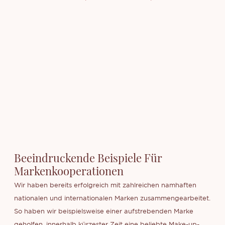
Beeindruckende Beispiele Für
Markenkooperationen
Wir haben bereits erfolgreich mit zahlreichen namhaften
nationalen und internationalen Marken zusammengearbeitet.
So haben wir beispielsweise einer aufstrebenden Marke
geholfen, innerhalb kürzester Zeit eine beliebte Make-up-