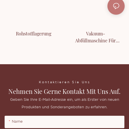
Rohstofflagerung
Vakuum-
Abfüllmaschine Für
Flüssige
Kosmetikprodukte
Kontaktieren Sie Uns
Nehmen Sie Gerne Kontakt Mit Uns Auf.
Geben Sie Ihre E-Mail-Adresse ein, um als Erster von neuen
Produkten und Sonderangeboten zu erfahren.
Name