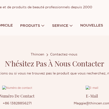
ge et de produits de beauté professionnels depuis 2000
MICILE
NOUVELLES
PRODUITS
SERVICE
Thincen
Contactez-nous
N'hésitez Pas À Nous Contacter
ions ou si vous ne trouvez pas le produit que vous recherchez, n
Numéro De Contact
E-Mail
+86 13828856271
Maggie@thincen.co