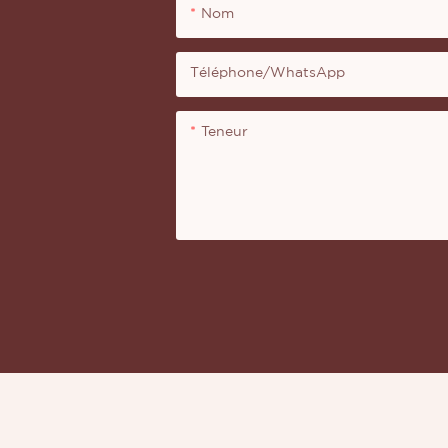
Nom
Téléphone/WhatsApp
Teneur