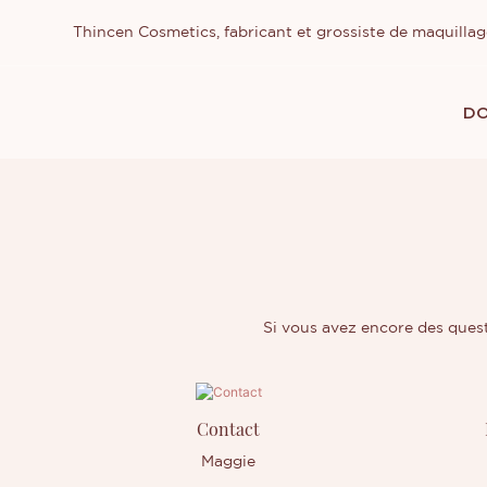
Thincen Cosmetics, fabricant et grossiste de maquilla
DO
Si vous avez encore des quest
Contact
Maggie