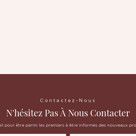
Contactez-Nous
N'hésitez Pas À Nous Contacter
il pour être parmi les premiers à être informés des nouveaux prod