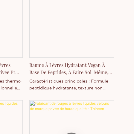
èvres
Baume À Lèvres Hydratant Vegan À
ivée Et
Base De Peptides, À Faire Soi-Même,
Avec Porte-Clés
res thermo-
Caractéristiques principales : Formule
tionnelle
peptidique hydratante, texture non
ynamiques,
collante et ultra-brillante, ingrédients
n aspect
véganes et non testés sur les animaux,
de
effet lissant et repulpant, hydratation et
ulpante
réparation, confort et légèreté,
ve,
personnalisation des parfums et des
duit
emballages, disponible pour la vente en