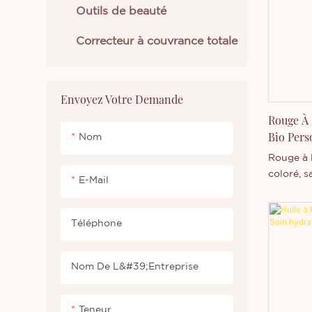
privée /
Outils de beauté
Correcteur à couvrance totale
Envoyez Votre Demande
Rouge À 
Bio Pers
Nom
Rouge à l
coloré, s
E-Mail
marque p
Téléphone
Nom De L&#39;entreprise
Teneur