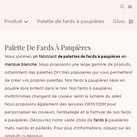
Produit
Palette de fards à paupières
Gloss à lè
Palette De Fards À Paupières
de palettes de fards à paupières
Nous sommes
un fabricant
en
marque blanche.
Nous proposons une large gamme de produits,
notamment des palettes DIY très populaires qui vous permettent
de créer vos propres palettes. Nos fards à paupières néon en
poudre libre brillent dans le noir. Nos fards à paupières
multichromes changent de couleur selon la lumière du soleil.
Nous proposons également des services OEM/ODM pour
personnaliser les couleurs, l'emballage et la formule de nos fards
à paupières. Découvrez notre vaste choix de
fards à
paupières
mats, nacrés et pailletés. Pour plus d'informations, cliquez sur les
produits ci-dessous.