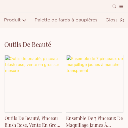
Produit
Palette de fards à paupières
Gloss à lè
Outils De Beauté
Outils De Beauté, Pinceau
Ensemble De 7 Pinceaux De
Blush Rose, Vente En Gros
Maquillage Jaunes À