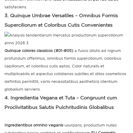
satisfaciens.
3. Quinque Umbrae Versatiles – Omnibus Formis
Superciliorum et Coloribus Cutis Convenientes
Quinque colores classicos (#01-#05)
a fusco diluto ad nigrum
profundum offerimus, omnibus formis superciliorum, coloribus
capillorum, et coloribus cutis aptos. Color naturalis et
multiplicabilis et aspectus cotidianos subtiles et stilos cosmeticos
definitos permittit, variis necessitatibus aestheticis clientium
globalium serviens.
4. Ingredientia Vegana et Tuta – Congruunt cum
Proclivitatibus Salutis Pulchritudinis Globalibus
Ingredientibus omnino veganis
usurpans, productum nullas