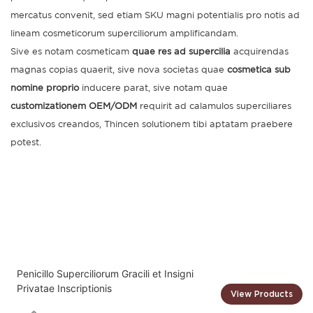
mercatus convenit, sed etiam SKU magni potentialis pro notis ad
lineam cosmeticorum superciliorum amplificandam.
Sive es notam cosmeticam
quae res ad supercilia
acquirendas
magnas copias quaerit, sive nova societas quae
cosmetica sub
nomine proprio
inducere parat, sive notam quae
customizationem OEM/ODM
requirit ad calamulos superciliares
exclusivos creandos, Thincen solutionem tibi aptatam praebere
potest.
Penicillo Superciliorum Gracili et Insigni
Privatae Inscriptionis
View Products