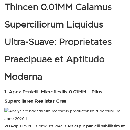
Thincen 0.01MM Calamus
Superciliorum Liquidus
Ultra-Suave: Proprietates
Praecipuae et Aptitudo
Moderna
1. Apex Penicilli Microflexilis 0.01MM – Pilos
Superciliares Realistas Crea
Praecipuum huius producti decus est
caput penicilli subtilissimum