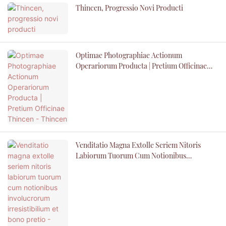
Thincen, Progressio Novi Producti
Optimae Photographiae Actionum
Operariorum Producta | Pretium Officinae
Thincen - Thincen
Venditatio Magna Extolle Seriem Nitoris
Labiorum Tuorum Cum Notionibus
Involucrorum Irresistibilium Et Bono Pretio -
Thincen