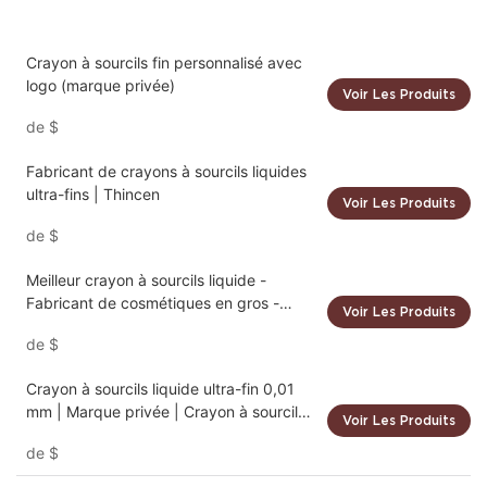
Crayon à sourcils fin personnalisé avec
logo (marque privée)
Voir Les Produits
de
$
Fabricant de crayons à sourcils liquides
ultra-fins | Thincen
Voir Les Produits
de
$
Meilleur crayon à sourcils liquide -
Fabricant de cosmétiques en gros -
Voir Les Produits
Thincen
de
$
Crayon à sourcils liquide ultra-fin 0,01
mm | Marque privée | Crayon à sourcils
Voir Les Produits
waterproof
de
$