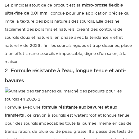
Le principal atout de ce produit est sa
micro-brosse flexible
ultra-fine de 0,01 mm
, conçue pour une application précise qui
imite la texture des poils naturels des sourcils. Elle dessine
facilement des poils fins et naturels, créant des contours de
sourcils doux et naturels, en phase avec la tendance « effet
naturel » de 2026 : fini les sourcils rigides et trop dessinés, place
à un effet « nano-sourcils » impeccable, digne d’un salon, à la
maison.
2. Formule résistante à l'eau, longue tenue et anti-
bavures
Formulé avec une
formule résistante aux bavures et aux
transferts
, ce crayon à sourcils est waterproof et longue tenue,
pour des sourcils impeccables toute la journée, même en cas de
transpiration, de pluie ou de peau grasse. Il a passé des tests de