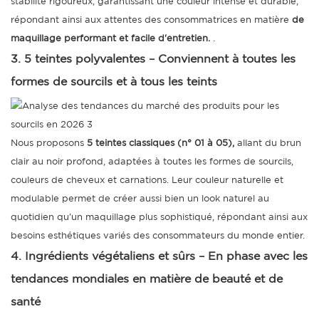
stabilité rigoureux, garantissant une couleur intense et durable,
répondant ainsi aux attentes des consommatrices en matière
de
maquillage performant et facile d'entretien.
.
3. 5 teintes polyvalentes – Conviennent à toutes les
formes de sourcils et à tous les teints
Nous proposons
5 teintes classiques (n° 01 à 05),
allant du brun
clair au noir profond, adaptées à toutes les formes de sourcils,
couleurs de cheveux et carnations. Leur couleur naturelle et
modulable permet de créer aussi bien un look naturel au
quotidien qu'un maquillage plus sophistiqué, répondant ainsi aux
besoins esthétiques variés des consommateurs du monde entier.
4. Ingrédients végétaliens et sûrs – En phase avec les
tendances mondiales en matière de beauté et de
santé