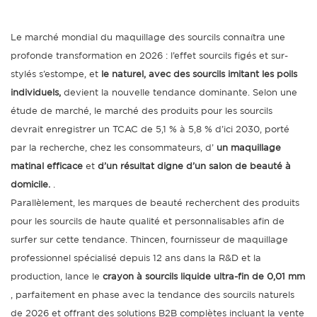
Le marché mondial du maquillage des sourcils connaîtra une
profonde transformation en 2026 : l’effet sourcils figés et sur-
stylés s’estompe, et
le naturel, avec des sourcils imitant les poils
individuels,
devient la nouvelle tendance dominante. Selon une
étude de marché, le marché des produits pour les sourcils
devrait enregistrer un TCAC de 5,1 % à 5,8 % d’ici 2030, porté
par la recherche, chez les consommateurs, d’
un maquillage
matinal efficace
et
d’un résultat digne d’un salon de beauté à
domicile.
.
Parallèlement, les marques de beauté recherchent des produits
pour les sourcils de haute qualité et personnalisables afin de
surfer sur cette tendance. Thincen, fournisseur de maquillage
professionnel spécialisé depuis 12 ans dans la R&D et la
production, lance le
crayon à sourcils liquide ultra-fin de 0,01 mm
, parfaitement en phase avec la tendance des sourcils naturels
de 2026 et offrant des solutions B2B complètes incluant la vente