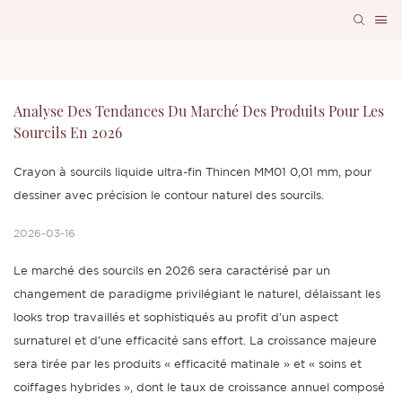
Analyse Des Tendances Du Marché Des Produits Pour Les 
Sourcils En 2026
Crayon à sourcils liquide ultra-fin Thincen MM01 0,01 mm, pour
dessiner avec précision le contour naturel des sourcils.
2026-03-16
Le marché des sourcils en 2026 sera caractérisé par un
changement de paradigme privilégiant le naturel, délaissant les
looks trop travaillés et sophistiqués au profit d'un aspect
surnaturel et d'une efficacité sans effort. La croissance majeure
sera tirée par les produits « efficacité matinale » et « soins et
coiffages hybrides », dont le taux de croissance annuel composé