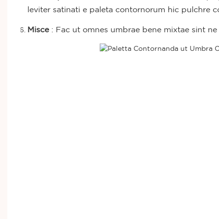
leviter satinati e paleta contornorum hic pulchre c
Misce
: Fac ut omnes umbrae bene mixtae sint ne l