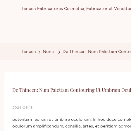
Thincen Fabricatores Cosmetici, Fabricator et Vendit
Thincen
Nuntii
De Thincen: Num Palettam Conto
De Thincen: Num Palettam Contouring Ut Umbram Oculo
2024-06-18
potentiam eorum ut umbrae oculorum. In hoc duce complet
oculorum amplificandum, consilia, artes, et peritiam ad