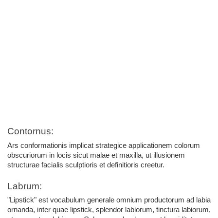
Contornus:
Ars conformationis implicat strategice applicationem colorum 
obscuriorum in locis sicut malae et maxilla, ut illusionem 
structurae facialis sculptioris et definitioris creetur.
Labrum:
"Lipstick" est vocabulum generale omnium productorum ad labia 
ornanda, inter quae lipstick, splendor labiorum, tinctura labiorum, 