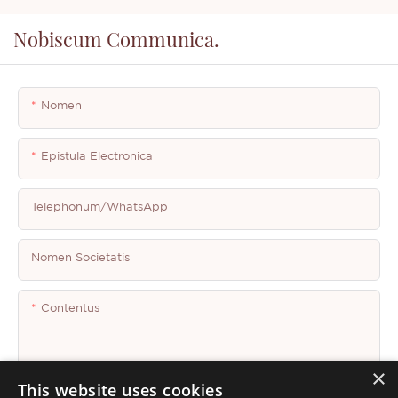
Nobiscum Communica.
Nomen
Epistula Electronica
Telephonum/WhatsApp
Nomen Societatis
Contentus
×
This website uses cookies