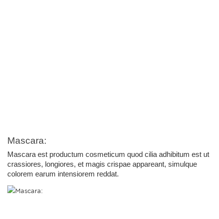
Mascara:
Mascara est productum cosmeticum quod cilia adhibitum est ut 
crassiores, longiores, et magis crispae appareant, simulque 
colorem earum intensiorem reddat.