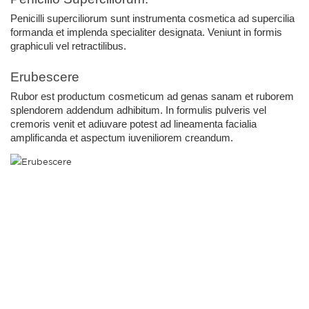
Penicilli superciliorum sunt instrumenta cosmetica ad supercilia 
formanda et implenda specialiter designata. Veniunt in formis 
graphiculi vel retractilibus.
Erubescere
Rubor est productum cosmeticum ad genas sanam et ruborem 
splendorem addendum adhibitum. In formulis pulveris vel 
cremoris venit et adiuvare potest ad lineamenta facialia 
amplificanda et aspectum iuveniliorem creandum.