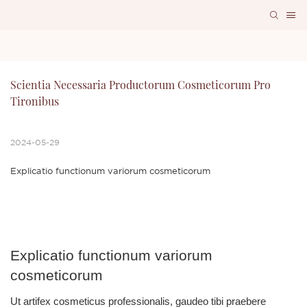
Scientia Necessaria Productorum Cosmeticorum Pro 
Tironibus
2024-05-29
Explicatio functionum variorum cosmeticorum
Explicatio functionum variorum
cosmeticorum
Ut artifex cosmeticus professionalis, gaudeo tibi praebere 