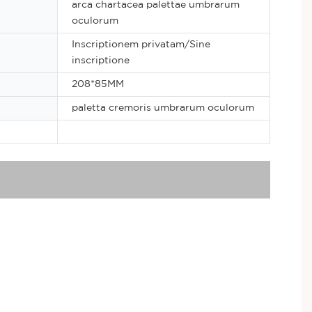
arca chartacea palettae umbrarum
oculorum
Inscriptionem privatam/Sine
inscriptione
208*85MM
paletta cremoris umbrarum oculorum