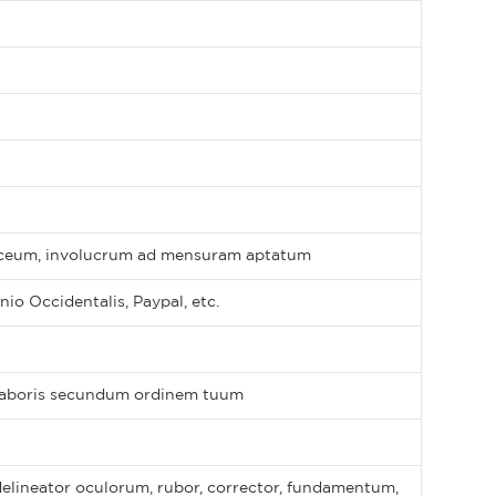
aceum, involucrum ad mensuram aptatum
io Occidentalis, Paypal, etc.
 laboris secundum ordinem tuum
lineator oculorum, rubor, corrector, fundamentum,