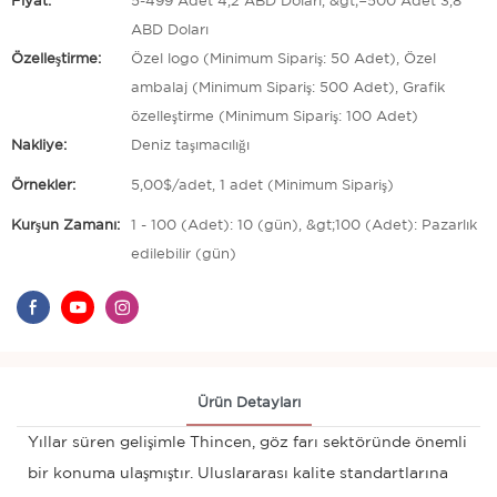
Fiyat:
5-499 Adet 4,2 ABD Doları, &gt;=500 Adet 3,8
ABD Doları
Özelleştirme:
Özel logo (Minimum Sipariş: 50 Adet), Özel
ambalaj (Minimum Sipariş: 500 Adet), Grafik
özelleştirme (Minimum Sipariş: 100 Adet)
Nakliye:
Deniz taşımacılığı
Örnekler:
5,00$/adet, 1 adet (Minimum Sipariş)
Kurşun Zamanı:
1 - 100 (Adet): 10 (gün), &gt;100 (Adet): Pazarlık
edilebilir (gün)
Ürün Detayları
Yıllar süren gelişimle Thincen, göz farı sektöründe önemli
bir konuma ulaşmıştır. Uluslararası kalite standartlarına