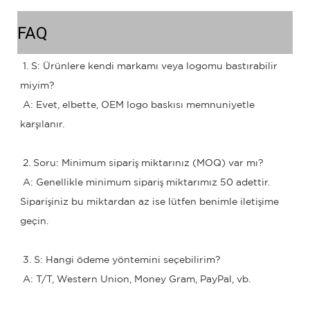
FAQ
1. S: Ürünlere kendi markamı veya logomu bastırabilir 
miyim?
 A: Evet, elbette, OEM logo baskısı memnuniyetle 
karşılanır.
 2. Soru: Minimum sipariş miktarınız (MOQ) var mı?
 A: Genellikle minimum sipariş miktarımız 50 adettir. 
Siparişiniz bu miktardan az ise lütfen benimle iletişime 
geçin.
 3. S: Hangi ödeme yöntemini seçebilirim?
 A: T/T, Western Union, Money Gram, PayPal, vb.