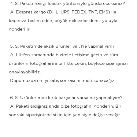
 4. S: Paketi hangi lojistik yöntemiyle göndereceksiniz?
 A: Ekspres kargo (DHL, UPS, FEDEX, TNT, EMS) ile 
kapınıza teslim edilir, büyük miktarlar deniz yoluyla 
gönderilir.
 5. S: Paketimde eksik ürünler var. Ne yapmalıyım?
 A: Lütfen zamanında bizimle iletişime geçin ve tüm 
ürünlerin fotoğraflarını birlikte çekin, böylece siparişinizi 
onaylayabiliriz.
 Depomuzda en iyi satış sonrası hizmeti sunacağız!
 6. S: Ürünlerimde kırık parçalar varsa ne yapmalıyım?
 A: Paketi aldığınız anda bize fotoğrafını gönderin. Bir 
sonraki siparişinizde sizin için yenisiyle değiştireceğiz.