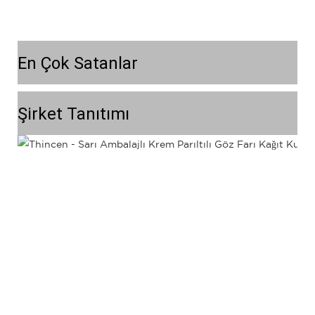
En Çok Satanlar
Şirket Tanıtımı