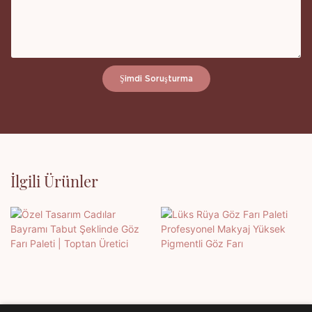
Şimdi Soruşturma
İlgili Ürünler