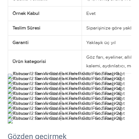
Örnek Kabul
Evet
Teslim Süresi
Siparişinize göre yaklaşı
Garanti
Yaklaşık üç yıl
Göz farı, eyeliner, allık, 
Ürün kategorisi
kalemi, aydınlatıcı, mask
Gözden geçirmek