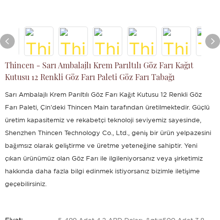
Thincen - Sarı Ambalajlı Krem Parıltılı Göz Farı Kağıt
Kutusu 12 Renkli Göz Farı Paleti Göz Farı Tabağı
Sarı Ambalajlı Krem Parıltılı Göz Farı Kağıt Kutusu 12 Renkli Göz
Farı Paleti, Çin'deki Thincen Main tarafından üretilmektedir. Güçlü
üretim kapasitemiz ve rekabetçi teknoloji seviyemiz sayesinde,
Shenzhen Thincen Technology Co., Ltd., geniş bir ürün yelpazesini
bağımsız olarak geliştirme ve üretme yeteneğine sahiptir. Yeni
çıkan ürünümüz olan Göz Farı ile ilgileniyorsanız veya şirketimiz
hakkında daha fazla bilgi edinmek istiyorsanız bizimle iletişime
geçebilirsiniz.