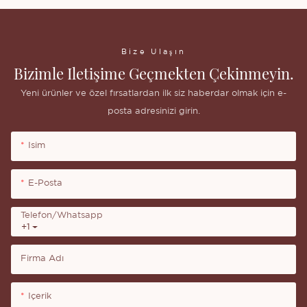
Bize Ulaşın
Bizimle Iletişime Geçmekten Çekinmeyin.
Yeni ürünler ve özel fırsatlardan ilk siz haberdar olmak için e-
posta adresinizi girin.
Isim
E-Posta
Telefon/whatsapp
+1
Firma Adı
Içerik