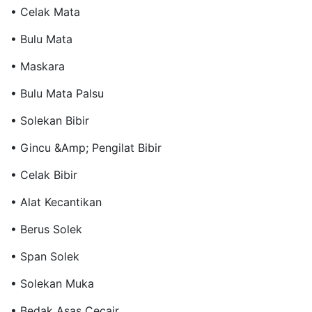
• Celak Mata
• Bulu Mata
• Maskara
• Bulu Mata Palsu
• Solekan Bibir
• Gincu &amp; Pengilat Bibir
• Celak Bibir
• Alat Kecantikan
• Berus Solek
• Span Solek
• Solekan Muka
• Bedak Asas Cecair