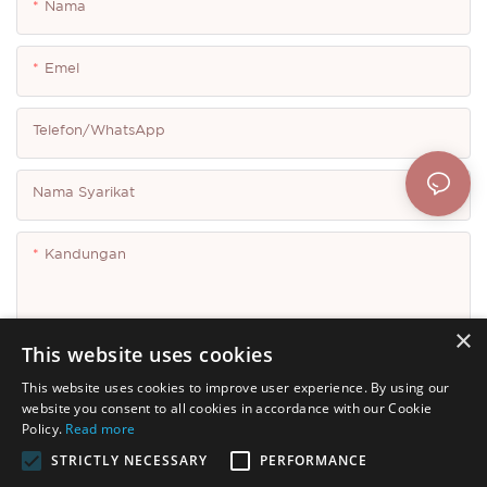
Nama
Emel
Telefon/whatsApp
Nama Syarikat
Kandungan
×
This website uses cookies
This website uses cookies to improve user experience. By using our
Hantar Pertanyaan Sekarang.
website you consent to all cookies in accordance with our Cookie
Policy.
Read more
STRICTLY NECESSARY
PERFORMANCE