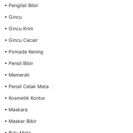
• Pengilat Bibir
• Gincu
• Gincu Krim
• Gincu Cecair
• Pomade Kening
• Pensil Bibir
• Memerah
• Pensil Celak Mata
• Kosmetik Kontur
• Maskara
• Masker Bibir
• Bulu Mata