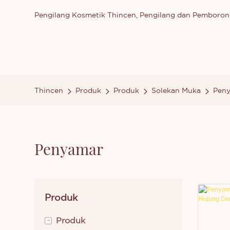
Pengilang Kosmetik Thincen, Pengilang dan Pemboron
Thincen
Produk
Produk
Solekan Muka
Pen
Penyamar
Produk
-
Produk