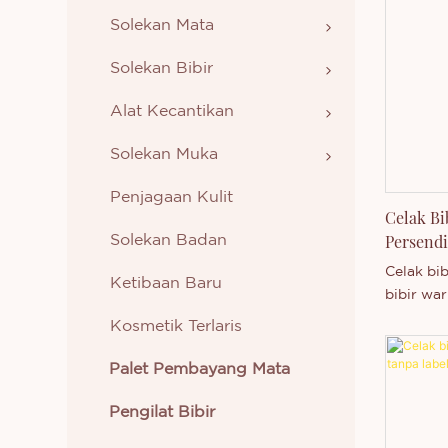
Solekan Mata
Solekan Bibir
Alat Kecantikan
Solekan Muka
Penjagaan Kulit
Celak Bi
Persendi
Solekan Badan
Celak bi
Ketibaan Baru
bibir war
pembungk
Kosmetik Terlaris
Palet Pembayang Mata
Pengilat Bibir