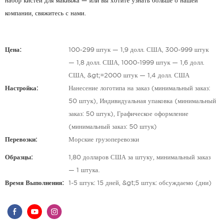
набор кистей для макияжа — или вы хотите узнать больше о нашей
компании, свяжитесь с нами.
Цена:
100-299 штук — 1,9 долл. США, 300-999 штук
— 1,8 долл. США, 1000-1999 штук — 1,6 долл.
США, &gt;=2000 штук — 1,4 долл. США
Настройка:
Нанесение логотипа на заказ (минимальный заказ:
50 штук), Индивидуальная упаковка (минимальный
заказ: 50 штук), Графическое оформление
(минимальный заказ: 50 штук)
Перевозки:
Морские грузоперевозки
Образцы:
1,80 долларов США за штуку, минимальный заказ
— 1 штука.
Время Выполнения:
1-5 штук: 15 дней, &gt;5 штук: обсуждаемо (дни)