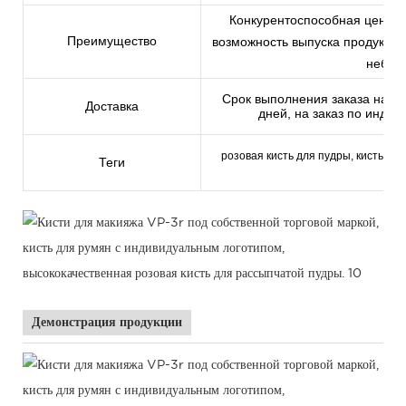
Конкурентоспособная цена, в
Преимущество
возможность выпуска продукции
неболь
Срок выполнения заказа на обр
Доставка
дней, на заказ по индив
розовая кисть для пудры, кисть для
Теги
Демонстрация продукции