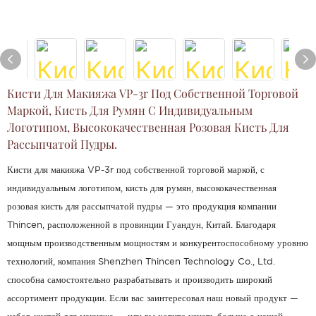
Кисти Для Макияжа VP-3r Под Собственной Торговой
Маркой, Кисть Для Румян С Индивидуальным
Логотипом, Высококачественная Розовая Кисть Для
Рассыпчатой ​​пудры.
Кисти для макияжа VP-3r под собственной торговой маркой, с
индивидуальным логотипом, кисть для румян, высококачественная
розовая кисть для рассыпчатой ​​пудры — это продукция компании
Thincen, расположенной в провинции Гуандун, Китай. Благодаря
мощным производственным мощностям и конкурентоспособному уровню
технологий, компания Shenzhen Thincen Technology Co., Ltd.
способна самостоятельно разрабатывать и производить широкий
ассортимент продукции. Если вас заинтересовал наш новый продукт —