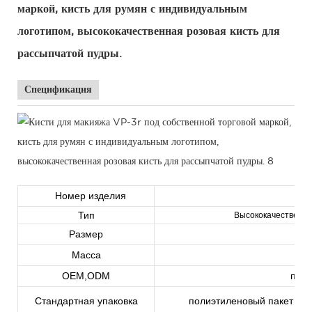
маркой, кисть для румян с индивидуальным
логотипом, высококачественная розовая кисть для
рассыпчатой ​​пудры.
Спецификация
Номер изделия
Тип
Высококачественная
Размер
Масса
OEM,ODM
прив
Стандартная упаковка
полиэтиленовый пакет или 