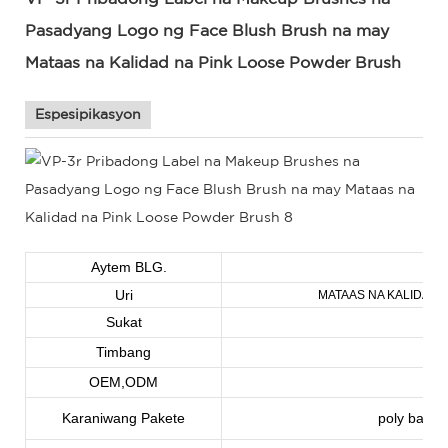
Pasadyang Logo ng Face Blush Brush na may
Mataas na Kalidad na Pink Loose Powder Brush
Espesipikasyon
Aytem BLG.
Uri
MATAAS NA KALIDAD 
Sukat
Timbang
OEM,ODM
t
Karaniwang Pakete
poly bag o