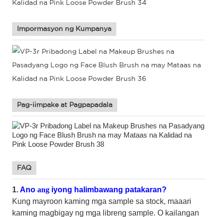
Impormasyon ng Kumpanya
Pag-iimpake at Pagpapadala
FAQ
1.
Ano
ang
iyong halimbawang patakaran?
Kung mayroon kaming mga sample sa stock, maaari
kaming magbigay ng mga libreng sample. O kailangan