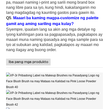
pa, maaari naming i-print ang sarili mong brand box
nang libre para sa iyo, kung hindi, kakailanganin mo
lang magdagdag ng kaunting gastos para gawin ito.
Q5
.
Maaari ba kaming magpa-customize ng palette
gamit ang aming sariling mga kulay?
Siyempre, ipaalam lang sa akin ang mga detalye ng
iyong kahilingan para sa pagpapasadya, pagkatapos ay
maaari muna naming ipasadya ang mga sample para sa
iyo at subukan ang kalidad, pagkatapos ay maaari mo
nang ilagay ang buong order.
Iba pang mga produkto