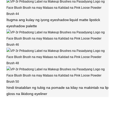
Itugma ang kulay ng iyong eyeshadow
liquid matte lipstick
eyeshadow palette
hindi tinatablan ng tubig na pomade sa kilay na makintab na lip
gloss na likidong eyeliner
VP-3r Pribadong Label na Makeup Brushes na Pasadyang Logo ng Face Blush
Brush na may Mataas na Kalidad na Pink Loose Powder Brush