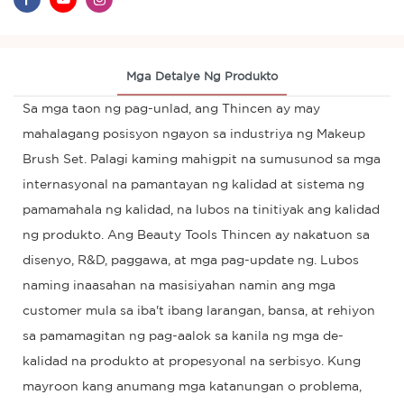
Mga Detalye Ng Produkto
Sa mga taon ng pag-unlad, ang Thincen ay may
mahalagang posisyon ngayon sa industriya ng Makeup
Brush Set. Palagi kaming mahigpit na sumusunod sa mga
internasyonal na pamantayan ng kalidad at sistema ng
pamamahala ng kalidad, na lubos na tinitiyak ang kalidad
ng produkto. Ang Beauty Tools Thincen ay nakatuon sa
disenyo, R&D, paggawa, at mga pag-update ng. Lubos
naming inaasahan na masisiyahan namin ang mga
customer mula sa iba't ibang larangan, bansa, at rehiyon
sa pamamagitan ng pag-aalok sa kanila ng mga de-
kalidad na produkto at propesyonal na serbisyo. Kung
mayroon kang anumang mga katanungan o problema,