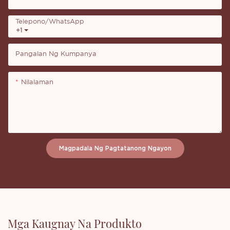
Telepono/whatsApp
+1
Pangalan Ng Kumpanya
Nilalaman
Magpadala Ng Pagtatanong Ngayon
Mga Kaugnay Na Produkto