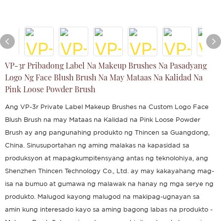
VP-3r Pribadong Label Na Makeup Brushes Na Pasadyang
Logo Ng Face Blush Brush Na May Mataas Na Kalidad Na
Pink Loose Powder Brush
Ang VP-3r Private Label Makeup Brushes na Custom Logo Face
Blush Brush na may Mataas na Kalidad na Pink Loose Powder
Brush ay ang pangunahing produkto ng Thincen sa Guangdong,
China. Sinusuportahan ng aming malakas na kapasidad sa
produksyon at mapagkumpitensyang antas ng teknolohiya, ang
Shenzhen Thincen Technology Co., Ltd. ay may kakayahang mag-
isa na bumuo at gumawa ng malawak na hanay ng mga serye ng
produkto. Malugod kayong malugod na makipag-ugnayan sa
amin kung interesado kayo sa aming bagong labas na produkto -