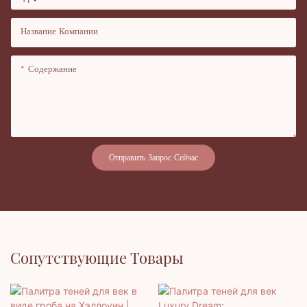
+1
Название Компании
Содержание
Отправить Запрос Сейчас
Сопутствующие Товары