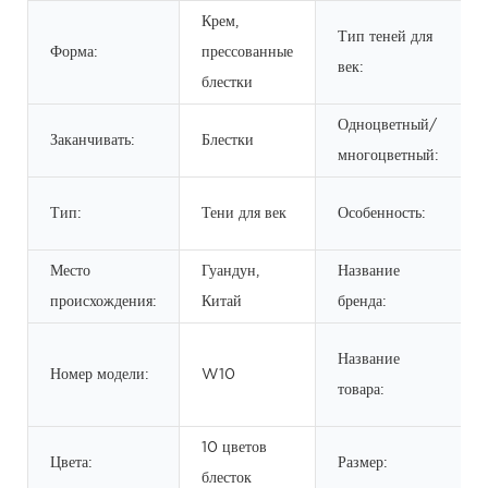
Крем,
Тип теней для
Форма:
прессованные
век:
блестки
Одноцветный/
Заканчивать:
Блестки
многоцветный:
Тип:
Тени для век
Особенность:
Место
Гуандун,
Название
происхождения:
Китай
бренда:
Название
Номер модели:
W10
товара:
10 цветов
Цвета:
Размер:
блесток