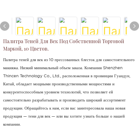
Палитра Теней Для Век Под Собственной Торговой
Маркой, 10 Цветов.
Палитра теней для век из 10 прессованных блесток для самостоятельного
макияжа. Низкий минимальный объем заказа. Компания Shenzhen
Thincen Technology Co., Ltd., расположенная в провинции Гуандун,
Китай, обладает мощными производственными мощностями и
конкурентоспособным уровнем технологий, что позволяет ей
самостоятельно разрабатывать и производить широкий ассортимент
продукции. Обращайтесь к нам, если вас заинтересовала наша новая
продукция — тени для век — или вы хотите узнать больше о нашей
компании.