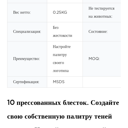
Не тестируется
Вес нетто:
0.25KG
на животных:
Без
Специализация:
Состояние:
жестокости
Настройте
палитру
Преимущество:
MOQ:
своего
логотипа
Сертификация:
MSDS
10 прессованных блесток. Создайте
свою собственную палитру теней