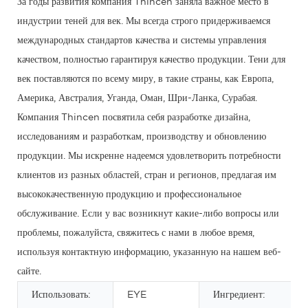
За годы развития компания Thincen заняла важное место в
индустрии теней для век. Мы всегда строго придерживаемся
международных стандартов качества и системы управления
качеством, полностью гарантируя качество продукции. Тени для
век поставляются по всему миру, в такие страны, как Европа,
Америка, Австралия, Уганда, Оман, Шри-Ланка, Сурабая.
Компания Thincen посвятила себя разработке дизайна,
исследованиям и разработкам, производству и обновлению
продукции. Мы искренне надеемся удовлетворить потребности
клиентов из разных областей, стран и регионов, предлагая им
высококачественную продукцию и профессиональное
обслуживание. Если у вас возникнут какие-либо вопросы или
проблемы, пожалуйста, свяжитесь с нами в любое время,
используя контактную информацию, указанную на нашем веб-
сайте.
Использовать:
EYE
Ингредиент: