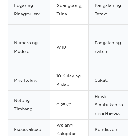
Lugar ng
Guangdong,
Pangalan ng
Pinagmulan:
Tsina
Tatak:
Numero ng
Pangalan ng
W10
Modelo:
Aytem:
10 Kulay ng
Mga Kulay:
Sukat:
Kislap
Hindi
Netong
0.25KG
Sinubukan sa
Timbang:
mga Hayop:
Walang
Espesyalidad:
Kundisyon:
Kalupitan