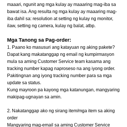
maaari, ngunit ang mga kulay ay maaaring mag-iba sa
bawat isa. Ang resulta ng mga kulay ay maaaring mag-
iba dahil sa: resolution at setting ng kulay ng monitor,
ilaw, setting ng camera, kulay ng balat, atbp.
Mga Tanong sa Pag-order:
1. Paano ko masusuri ang katayuan ng aking pakete?
Dapat kang makatanggap ng email ng kumpirmasyon
mula sa aming Customer Service team kasama ang
tracking number kapag naproseso na ang iyong order.
Pakitingnan ang iyong tracking number para sa mga
update sa status.
Kung mayroon pa kayong mga katanungan, mangyaring
makipag-ugnayan sa amin.
2. Nakatanggap ako ng sirang item/mga item sa aking
order
Mangyaring mag-email sa aming Customer Service