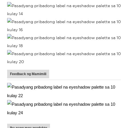
Feedback ng Mamimili
Iba pang mga produkto