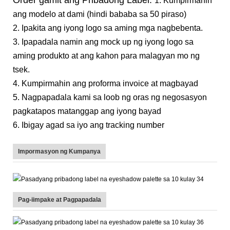
Order gamit ang Pribadong Label:
1. Kumpirmahin
ang modelo at dami (hindi bababa sa 50 piraso)
2. Ipakita ang iyong logo sa aming mga nagbebenta.
3. Ipapadala namin ang mock up ng iyong logo sa
aming produkto at ang kahon para malagyan mo ng
tsek.
4. Kumpirmahin ang proforma invoice at magbayad
5. Nagpapadala kami sa loob ng oras ng negosasyon
pagkatapos matanggap ang iyong bayad
6. Ibigay agad sa iyo ang tracking number
Impormasyon ng Kumpanya
Pag-iimpake at Pagpapadala