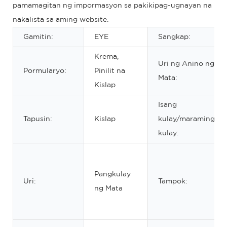
pamamagitan ng impormasyon sa pakikipag-ugnayan na
nakalista sa aming website.
Gamitin:
EYE
Sangkap:
Krema,
Uri ng Anino ng
Pormularyo:
Pinilit na
Mata:
Kislap
Isang
Tapusin:
Kislap
kulay/maraming
kulay:
Pangkulay
Uri:
Tampok:
ng Mata