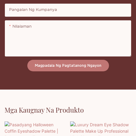
Pangalan Ng Kumpanya
Nilalaman
Magpadala Ng Pagtatanong Ngayon
Mga Kaugnay Na Produkto