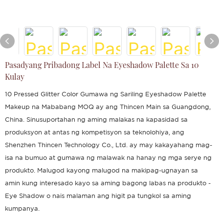
Pasadyang Pribadong Label Na Eyeshadow Palette Sa 10
Kulay
10 Pressed Glitter Color Gumawa ng Sariling Eyeshadow Palette
Makeup na Mababang MOQ ay ang Thincen Main sa Guangdong,
China. Sinusuportahan ng aming malakas na kapasidad sa
produksyon at antas ng kompetisyon sa teknolohiya, ang
Shenzhen Thincen Technology Co., Ltd. ay may kakayahang mag-
isa na bumuo at gumawa ng malawak na hanay ng mga serye ng
produkto. Malugod kayong malugod na makipag-ugnayan sa
amin kung interesado kayo sa aming bagong labas na produkto -
Eye Shadow o nais malaman ang higit pa tungkol sa aming
kumpanya.