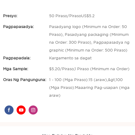
Presyo:
50 Piraso/PirasoUS$5.2
Pagpapasadya:
Pasadyang logo (Minimum na Order: 50
Piraso), Pasadyang packaging (Minimum
na Order: 300 Piraso), Pagpapasadya ng
graphic (Minimum na Order: 500 Piraso)
Pagpapadala:
Kargamento sa dagat
Mga Sample:
$5.20/Piraso,1 Piraso (Minimum na Order)
Oras Ng Pangunguna:
1 - 100 (Mga Piraso):15 (araw),&gt;100
(Mga Piraso):Maaaring Pag-usapan (mga
araw)