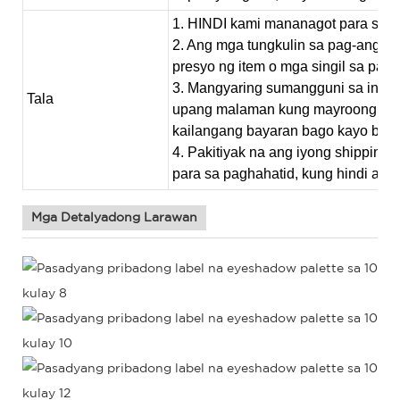
1. HINDI kami mananagot para sa
2. Ang mga tungkulin sa pag-angka
presyo ng item o mga singil sa pag
3. Mangyaring sumangguni sa inyo
Tala
upang malaman kung mayroong anu
kailangang bayaran bago kayo bumil
4. Pakitiyak na ang iyong shipping a
para sa paghahatid, kung hindi ay 
Mga Detalyadong Larawan