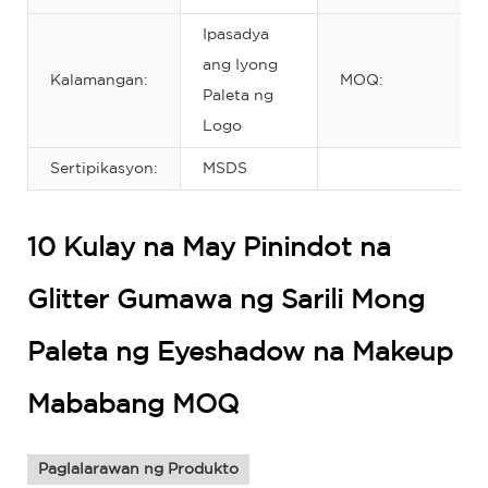
Ipasadya
ang Iyong
Kalamangan:
MOQ:
Paleta ng
Logo
Sertipikasyon:
MSDS
10 Kulay na May Pinindot na
Glitter Gumawa ng Sarili Mong
Paleta ng Eyeshadow na Makeup
Mababang MOQ
Paglalarawan ng Produkto