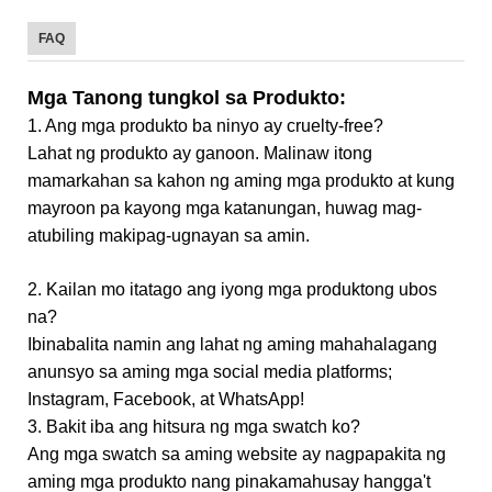
FAQ
Mga Tanong tungkol sa Produkto:
1. Ang mga produkto ba ninyo ay cruelty-free?
Lahat ng produkto ay ganoon. Malinaw itong
mamarkahan sa kahon ng aming mga produkto at kung
mayroon pa kayong mga katanungan, huwag mag-
atubiling makipag-ugnayan sa amin.
2. Kailan mo itatago ang iyong mga produktong ubos
na?
Ibinabalita namin ang lahat ng aming mahahalagang
anunsyo sa aming mga social media platforms;
Instagram, Facebook, at WhatsApp!
3. Bakit iba ang hitsura ng mga swatch ko?
Ang mga swatch sa aming website ay nagpapakita ng
aming mga produkto nang pinakamahusay hangga't