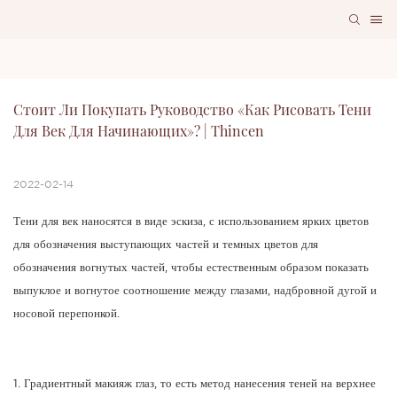
Стоит Ли Покупать Руководство «Как Рисовать Тени 
Для Век Для Начинающих»? | Thincen
2022-02-14
Тени для век наносятся в виде эскиза, с использованием ярких цветов
для обозначения выступающих частей и темных цветов для
обозначения вогнутых частей, чтобы естественным образом показать
выпуклое и вогнутое соотношение между глазами, надбровной дугой и
носовой перепонкой.
1. Градиентный макияж глаз, то есть метод нанесения теней на верхнее