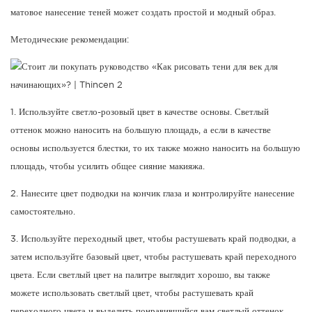
матовое нанесение теней может создать простой и модный образ.
Методические рекомендации:
1. Используйте светло-розовый цвет в качестве основы. Светлый
оттенок можно наносить на большую площадь, а если в качестве
основы используется блестки, то их также можно наносить на большую
площадь, чтобы усилить общее сияние макияжа.
2. Нанесите цвет подводки на кончик глаза и контролируйте нанесение
самостоятельно.
3. Используйте переходный цвет, чтобы растушевать край подводки, а
затем используйте базовый цвет, чтобы растушевать край переходного
цвета. Если светлый цвет на палитре выглядит хорошо, вы также
можете использовать светлый цвет, чтобы растушевать край
переходного цвета и выделить понравившийся вам светлый оттенок.