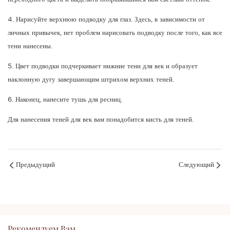
4. Нарисуйте верхнюю подводку для глаз. Здесь, в зависимости от
личных привычек, нет проблем нарисовать подводку после того, как все
тени нанесены.
5. Цвет подводки подчеркивает нижние тени для век и образует
наклонную дугу завершающим штрихом верхних теней.
6. Наконец, нанесите тушь для ресниц.
Для нанесения теней для век вам понадобится кисть для теней.
Предыдущий
Следующий
Рекомендуем Вам