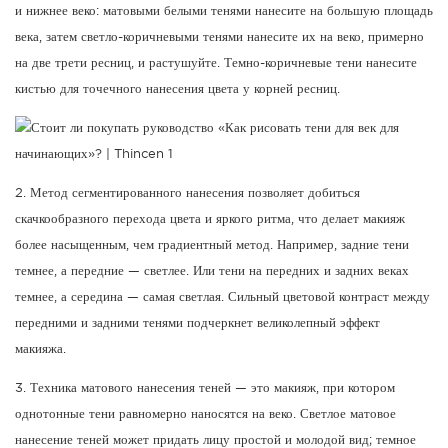
и нижнее веко: матовыми белыми тенями нанесите на большую площадь
века, затем светло-коричневыми тенями нанесите их на веко, примерно
на две трети ресниц, и растушуйте. Темно-коричневые тени нанесите
кистью для точечного нанесения цвета у корней ресниц.
2. Метод сегментированного нанесения позволяет добиться
скачкообразного перехода цвета и яркого ритма, что делает макияж
более насыщенным, чем градиентный метод. Например, задние тени
темнее, а передние — светлее. Или тени на передних и задних веках
темнее, а середина — самая светлая. Сильный цветовой контраст между
передними и задними тенями подчеркнет великолепный эффект
макияжа.
3. Техника матового нанесения теней — это макияж, при котором
однотонные тени равномерно наносятся на веко. Светлое матовое
нанесение теней может придать лицу простой и молодой вид; темное