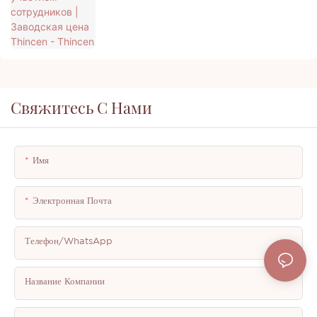
Свяжитесь С Нами
Имя
Электронная Почта
Телефон/WhatsApp
Название Компании