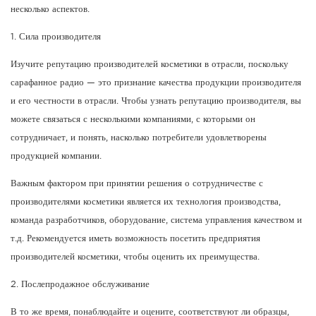
несколько аспектов.
1. Сила производителя
Изучите репутацию производителей косметики в отрасли, поскольку
сарафанное радио — это признание качества продукции производителя
и его честности в отрасли. Чтобы узнать репутацию производителя, вы
можете связаться с несколькими компаниями, с которыми он
сотрудничает, и понять, насколько потребители удовлетворены
продукцией компании.
Важным фактором при принятии решения о сотрудничестве с
производителями косметики является их технология производства,
команда разработчиков, оборудование, система управления качеством и
т.д. Рекомендуется иметь возможность посетить предприятия
производителей косметики, чтобы оценить их преимущества.
2. Послепродажное обслуживание
В то же время, понаблюдайте и оцените, соответствуют ли образцы,