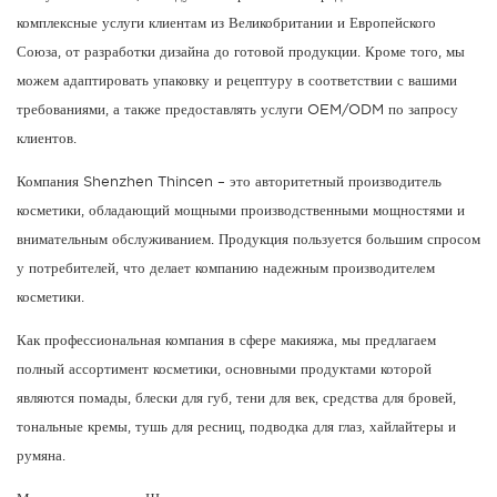
комплексные услуги клиентам из Великобритании и Европейского
Союза, от разработки дизайна до готовой продукции. Кроме того, мы
можем адаптировать упаковку и рецептуру в соответствии с вашими
требованиями, а также предоставлять услуги OEM/ODM по запросу
клиентов.
Компания Shenzhen Thincen – это авторитетный производитель
косметики, обладающий мощными производственными мощностями и
внимательным обслуживанием. Продукция пользуется большим спросом
у потребителей, что делает компанию надежным производителем
косметики.
Как профессиональная компания в сфере макияжа, мы предлагаем
полный ассортимент косметики, основными продуктами которой
являются помады, блески для губ, тени для век, средства для бровей,
тональные кремы, тушь для ресниц, подводка для глаз, хайлайтеры и
румяна.