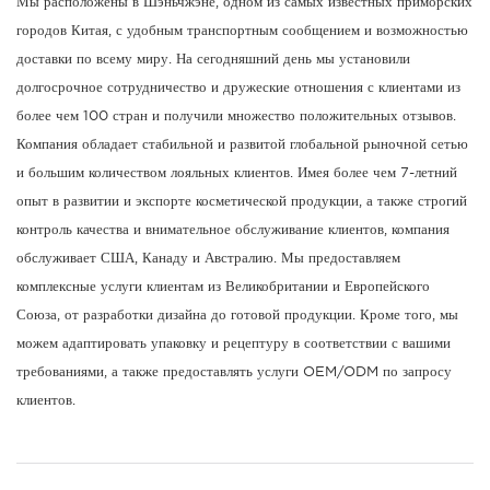
Мы расположены в Шэньчжэне, одном из самых известных приморских
городов Китая, с удобным транспортным сообщением и возможностью
доставки по всему миру. На сегодняшний день мы установили
долгосрочное сотрудничество и дружеские отношения с клиентами из
более чем 100 стран и получили множество положительных отзывов.
Компания обладает стабильной и развитой глобальной рыночной сетью
и большим количеством лояльных клиентов. Имея более чем 7-летний
опыт в развитии и экспорте косметической продукции, а также строгий
контроль качества и внимательное обслуживание клиентов, компания
обслуживает США, Канаду и Австралию. Мы предоставляем
комплексные услуги клиентам из Великобритании и Европейского
Союза, от разработки дизайна до готовой продукции. Кроме того, мы
можем адаптировать упаковку и рецептуру в соответствии с вашими
требованиями, а также предоставлять услуги OEM/ODM по запросу
клиентов.