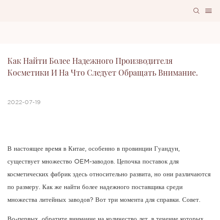
Как Найти Более Надежного Производителя 
Косметики И На Что Следует Обращать Внимание.
2022-07-19
В настоящее время в Китае, особенно в провинции Гуандун,
существует множество OEM-заводов. Цепочка поставок для
косметических фабрик здесь относительно развита, но они различаются
по размеру. Как же найти более надежного поставщика среди
множества литейных заводов? Вот три момента для справки. Совет.
Во-первых, обратите внимание на количество лет, в течение которых