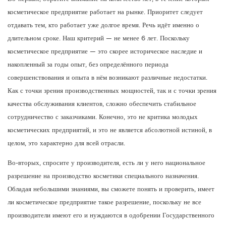
косметическое предприятие работает на рынке. Приоритет следует
отдавать тем, кто работает уже долгое время. Речь идёт именно о
длительном сроке. Наш критерий — не менее 6 лет. Поскольку
косметическое предприятие — это скорее историческое наследие и
накопленный за годы опыт, без определённого периода
совершенствования и опыта в нём возникают различные недостатки.
Как с точки зрения производственных мощностей, так и с точки зрения
качества обслуживания клиентов, сложно обеспечить стабильное
сотрудничество с заказчиками. Конечно, это не критика молодых
косметических предприятий, и это не является абсолютной истиной, в
целом, это характерно для всей отрасли.
Во-вторых, спросите у производителя, есть ли у него национальное
разрешение на производство косметики специального назначения.
Обладая небольшими знаниями, вы сможете понять и проверить, имеет
ли косметическое предприятие такое разрешение, поскольку не все
производители имеют его и нуждаются в одобрении Государственного