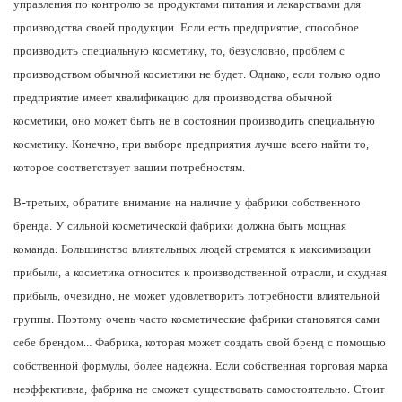
управления по контролю за продуктами питания и лекарствами для
производства своей продукции. Если есть предприятие, способное
производить специальную косметику, то, безусловно, проблем с
производством обычной косметики не будет. Однако, если только одно
предприятие имеет квалификацию для производства обычной
косметики, оно может быть не в состоянии производить специальную
косметику. Конечно, при выборе предприятия лучше всего найти то,
которое соответствует вашим потребностям.
В-третьих, обратите внимание на наличие у фабрики собственного
бренда. У сильной косметической фабрики должна быть мощная
команда. Большинство влиятельных людей стремятся к максимизации
прибыли, а косметика относится к производственной отрасли, и скудная
прибыль, очевидно, не может удовлетворить потребности влиятельной
группы. Поэтому очень часто косметические фабрики становятся сами
себе брендом… Фабрика, которая может создать свой бренд с помощью
собственной формулы, более надежна. Если собственная торговая марка
неэффективна, фабрика не сможет существовать самостоятельно. Стоит