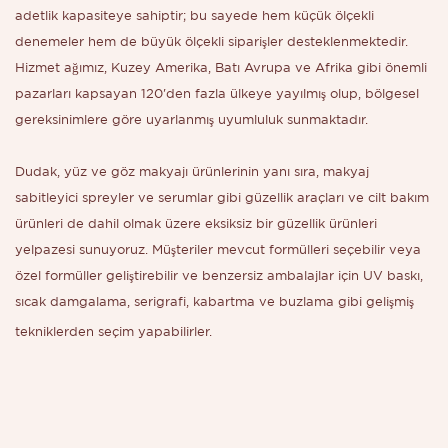
adetlik kapasiteye sahiptir; bu sayede hem küçük ölçekli
denemeler hem de büyük ölçekli siparişler desteklenmektedir.
Hizmet ağımız, Kuzey Amerika, Batı Avrupa ve Afrika gibi önemli
pazarları kapsayan 120'den fazla ülkeye yayılmış olup, bölgesel
gereksinimlere göre uyarlanmış uyumluluk sunmaktadır.
Dudak, yüz ve göz makyajı ürünlerinin yanı sıra, makyaj
sabitleyici spreyler ve serumlar gibi güzellik araçları ve cilt bakım
ürünleri de dahil olmak üzere eksiksiz bir güzellik ürünleri
yelpazesi sunuyoruz. Müşteriler mevcut formülleri seçebilir veya
özel formüller geliştirebilir ve benzersiz ambalajlar için UV baskı,
sıcak damgalama, serigrafi, kabartma ve buzlama gibi gelişmiş
tekniklerden seçim yapabilirler.