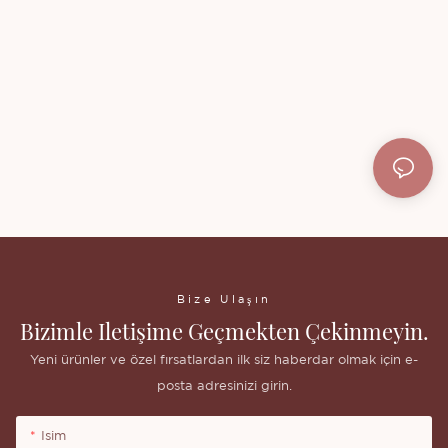
Bize Ulaşın
Bizimle Iletişime Geçmekten Çekinmeyin.
Yeni ürünler ve özel fırsatlardan ilk siz haberdar olmak için e-
posta adresinizi girin.
Isim