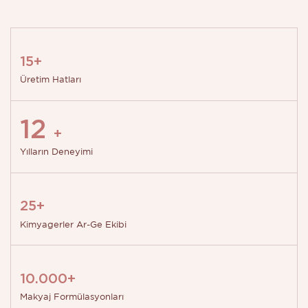
15+
Üretim Hatları
12
+
Yılların Deneyimi
25+
Kimyagerler Ar-Ge Ekibi
10.000+
Makyaj Formülasyonları