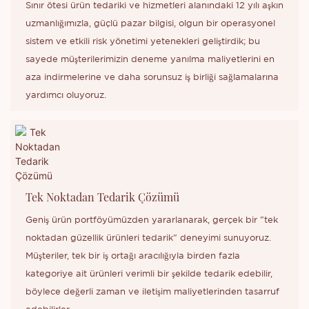
Sınır ötesi ürün tedariki ve hizmetleri alanındaki 12 yılı aşkın
uzmanlığımızla, güçlü pazar bilgisi, olgun bir operasyonel
sistem ve etkili risk yönetimi yetenekleri geliştirdik; bu
sayede müşterilerimizin deneme yanılma maliyetlerini en
aza indirmelerine ve daha sorunsuz iş birliği sağlamalarına
yardımcı oluyoruz.
Tek Noktadan Tedarik Çözümü
Geniş ürün portföyümüzden yararlanarak, gerçek bir "tek
noktadan güzellik ürünleri tedarik" deneyimi sunuyoruz.
Müşteriler, tek bir iş ortağı aracılığıyla birden fazla
kategoriye ait ürünleri verimli bir şekilde tedarik edebilir,
böylece değerli zaman ve iletişim maliyetlerinden tasarruf