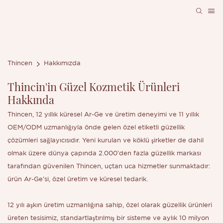
Thincen
Hakkımızda
Thincin'in Güzel Kozmetik Ürünleri
Hakkında
Thincen, 12 yıllık küresel Ar-Ge ve üretim deneyimi ve 11 yıllık
OEM/ODM uzmanlığıyla önde gelen özel etiketli güzellik
çözümleri sağlayıcısıdır. Yeni kurulan ve köklü şirketler de dahil
olmak üzere dünya çapında 2.000'den fazla güzellik markası
tarafından güvenilen Thincen, uçtan uca hizmetler sunmaktadır:
ürün Ar-Ge'si, özel üretim ve küresel tedarik.
12 yılı aşkın üretim uzmanlığına sahip, özel olarak güzellik ürünleri
üreten tesisimiz, standartlaştırılmış bir sisteme ve aylık 10 milyon