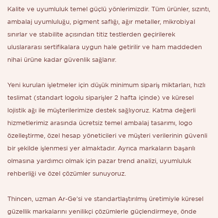
Kalite ve uyumluluk temel güçlü yönlerimizdir. Tüm ürünler, sızıntı,
ambalaj uyumluluğu, pigment saflığı, ağır metaller, mikrobiyal
sınırlar ve stabilite açısından titiz testlerden geçirilerek
uluslararası sertifikalara uygun hale getirilir ve ham maddeden
nihai ürüne kadar güvenlik sağlanır.
Yeni kurulan işletmeler için düşük minimum sipariş miktarları, hızlı
teslimat (standart logolu siparişler 2 hafta içinde) ve küresel
lojistik ağı ile müşterilerimize destek sağlıyoruz. Katma değerli
hizmetlerimiz arasında ücretsiz temel ambalaj tasarımı, logo
özelleştirme, özel hesap yöneticileri ve müşteri verilerinin güvenli
bir şekilde işlenmesi yer almaktadır. Ayrıca markaların başarılı
olmasına yardımcı olmak için pazar trend analizi, uyumluluk
rehberliği ve özel çözümler sunuyoruz.
Thincen, uzman Ar-Ge'si ve standartlaştırılmış üretimiyle küresel
güzellik markalarını yenilikçi çözümlerle güçlendirmeye, önde