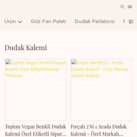
Ürün
Göz Farı Paleti
Dudak Parlatıcısı
Ruj
Dudak Kalemi
Toptan Vegan Renkli Dudak
Fırçalı 2'si 1 Arada Dudak
Kalemi Özel Etiketli Sipariş
Kalemi - Özel Markalı