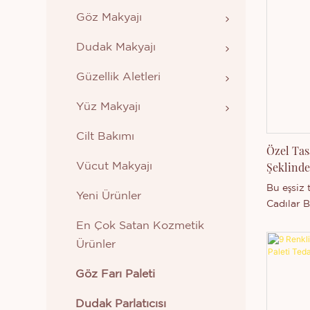
Göz Makyajı
Dudak Makyajı
Güzellik Aletleri
Yüz Makyajı
Cilt Bakımı
Özel Tas
Şeklinde
Vücut Makyajı
Üretici
Bu eşsiz 
Yeni Ürünler
Cadılar 
yaratmak
En Çok Satan Kozmetik
oluşuyor.
Ürünler
Göz Farı Paleti
Dudak Parlatıcısı