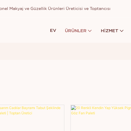
nel Makyaj ve Güzellik Ürünleri Üreticisi ve Toptancısı
EV
ÜRÜNLER
HIZMET