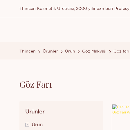
Thincen Kozmetik Üreticisi, 2000 yılından beri Profesyo
Thincen
Ürünler
Ürün
Göz Makyajı
Göz farı
Göz Farı
Ürünler
-
Ürün