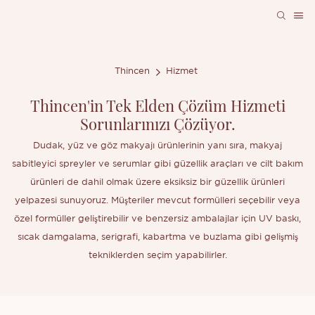
Thincen
Hizmet
Thincen'in Tek Elden Çözüm Hizmeti
Sorunlarınızı Çözüyor.
Dudak, yüz ve göz makyajı ürünlerinin yanı sıra, makyaj
sabitleyici spreyler ve serumlar gibi güzellik araçları ve cilt bakım
ürünleri de dahil olmak üzere eksiksiz bir güzellik ürünleri
yelpazesi sunuyoruz. Müşteriler mevcut formülleri seçebilir veya
özel formüller geliştirebilir ve benzersiz ambalajlar için UV baskı,
sıcak damgalama, serigrafi, kabartma ve buzlama gibi gelişmiş
tekniklerden seçim yapabilirler.