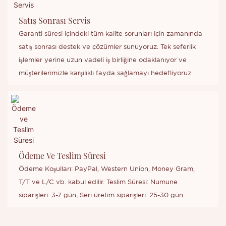
Satış Sonrası Servis
Garanti süresi içindeki tüm kalite sorunları için zamanında
satış sonrası destek ve çözümler sunuyoruz. Tek seferlik
işlemler yerine uzun vadeli iş birliğine odaklanıyor ve
müşterilerimizle karşılıklı fayda sağlamayı hedefliyoruz.
Ödeme Ve Teslim Süresi
Ödeme Koşulları: PayPal, Western Union, Money Gram,
T/T ve L/C vb. kabul edilir. Teslim Süresi: Numune
siparişleri: 3-7 gün; Seri üretim siparişleri: 25-30 gün.