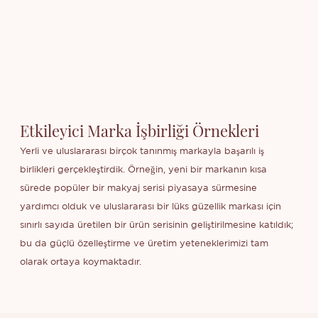
Etkileyici Marka İşbirliği Örnekleri
Yerli ve uluslararası birçok tanınmış markayla başarılı iş
birlikleri gerçekleştirdik. Örneğin, yeni bir markanın kısa
sürede popüler bir makyaj serisi piyasaya sürmesine
yardımcı olduk ve uluslararası bir lüks güzellik markası için
sınırlı sayıda üretilen bir ürün serisinin geliştirilmesine katıldık;
bu da güçlü özelleştirme ve üretim yeteneklerimizi tam
olarak ortaya koymaktadır.