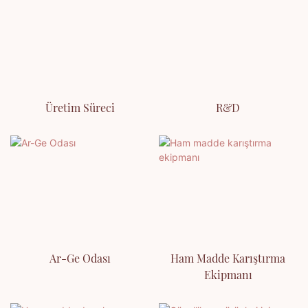
Üretim Süreci
R&D
Ar-Ge Odası
Ham Madde Karıştırma
Ekipmanı