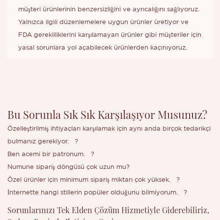
müşteri ürünlerinin benzersizliğini ve ayrıcalığını sağlıyoruz.
Yalnızca ilgili düzenlemelere uygun ürünler üretiyor ve
FDA gerekliliklerini karşılamayan ürünler gibi müşteriler için
yasal sorunlara yol açabilecek ürünlerden kaçınıyoruz.
Bu Sorunla Sık Sık Karşılaşıyor Musunuz?
Özelleştirilmiş ihtiyaçları karşılamak için aynı anda birçok tedarikçi
bulmanız gerekiyor.
?
Ben acemi bir patronum.
?
Numune sipariş döngüsü çok uzun mu?
Özel ürünler için minimum sipariş miktarı çok yüksek.
?
İnternette hangi stillerin popüler olduğunu bilmiyorum.
?
Sorunlarınızı Tek Elden Çözüm Hizmetiyle Giderebiliriz,