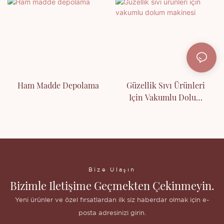
Ham Madde Depolama
Güzellik Sıvı Ürünleri
Için Vakumlu Dolum
Makinesi
Bize Ulaşın
Bizimle Iletişime Geçmekten Çekinmeyin.
Yeni ürünler ve özel fırsatlardan ilk siz haberdar olmak için e-
posta adresinizi girin.