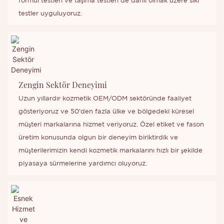
formül testleri ve taşıma testleri de dahil olmak üzere sıkı
testler uyguluyoruz.
Zengin Sektör Deneyimi
Uzun yıllardır kozmetik OEM/ODM sektöründe faaliyet
gösteriyoruz ve 50'den fazla ülke ve bölgedeki küresel
müşteri markalarına hizmet veriyoruz. Özel etiket ve fason
üretim konusunda olgun bir deneyim biriktirdik ve
müşterilerimizin kendi kozmetik markalarını hızlı bir şekilde
piyasaya sürmelerine yardımcı oluyoruz.