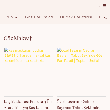
Ürün
Göz Farı Paleti
Dudak Parlatıcısı
Ruj
Göz Makyajı
Kaş Maskarası Pudrası 3'ü 1
Özel Tasarım Cadılar
Arada Makyaj Kaş Kalemi
Bayramı Tabut Şeklinde