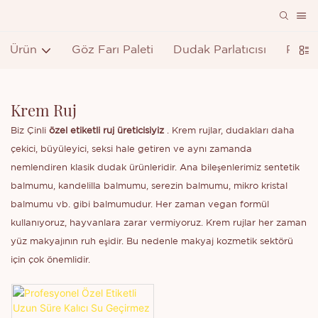
Ürün
Göz Farı Paleti
Dudak Parlatıcısı
Ruj
Krem Ruj
Biz Çinli
özel etiketli ruj üreticisiyiz
. Krem rujlar, dudakları daha
çekici, büyüleyici, seksi hale getiren ve aynı zamanda
nemlendiren klasik dudak ürünleridir. Ana bileşenlerimiz sentetik
balmumu, kandelilla balmumu, serezin balmumu, mikro kristal
balmumu vb. gibi balmumudur. Her zaman vegan formül
kullanıyoruz, hayvanlara zarar vermiyoruz. Krem rujlar her zaman
yüz makyajının ruh eşidir. Bu nedenle makyaj kozmetik sektörü
için çok önemlidir.