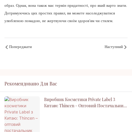
образ. Однак, вона також має термін придатності, про який варто знати.
Дотримуючись цих простих правил, ви можете насолоджуватися
улюбленою помадою, не жертвуючи своїм здоров’ям чи стилем.
Попереджати
Наступний
Рекомендовано Для Вас
Виробник Косметики Private Label З
Китаю: Thincen – Оптовий Постачальник
Косметики На Замовлення OEM ODM Для
Вашого Бренду Краси