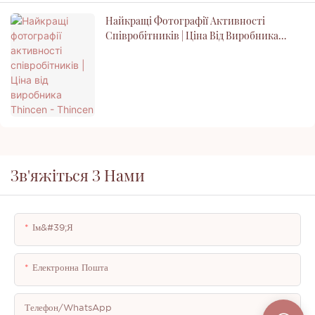
Найкращі Фотографії Активності
Співробітників | Ціна Від Виробника
Thincen - Thincen
Зв'яжіться З Нами
Ім&#39;я
Електронна Пошта
Телефон/WhatsApp