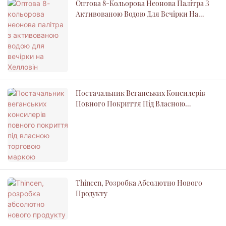
Оптова 8-Кольорова Неонова Палітра З
Активованою Водою Для Вечірки На
Хелловін
Постачальник Веганських Консилерів
Повного Покриття Під Власною
Торговою Маркою
Thincen, Розробка Абсолютно Нового
Продукту