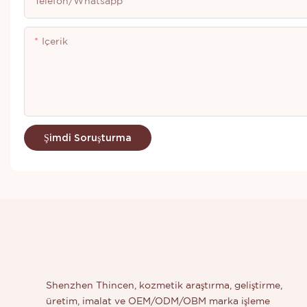
Telefon/whatsapp
Içerik
Şimdi Soruşturma
Shenzhen Thincen, kozmetik araştırma, geliştirme,
üretim, imalat ve OEM/ODM/OBM marka işleme