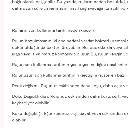
bağlı olarak değişebilir. Bu yazıda, rujların neden bozuld
daha uzun süre dayanmasını nasıl sağlayacağınızı açıklıyor
Rujların son kullanma tarihi neden geçer?
Rujun
bozulmasının iki ana nedeni vardır: bakteri üremesi
dokunulduğunda bakteri üreyebilir. Bu, dudaklarda veya cil
ışığa veya ısıya maruz kalmasıyla oluşur. Bu, rujun rengini,
Rujun son kullanma tarihinin geçip geçmediğini nasıl anlar
Rujunuzun son kullanma tarihinin geçtiğini gösteren bazı işa
Renk değişimi: Rujunuz eskisinden daha koyu, daha açık veya
Doku Değişiklikleri: Rujunuz eskisinden daha kuru, sert, ya
kaybediyor olabilir.
Koku değişikliği: Eğer rujunuz ekşi, bayat veya eskisinde
olabilir.