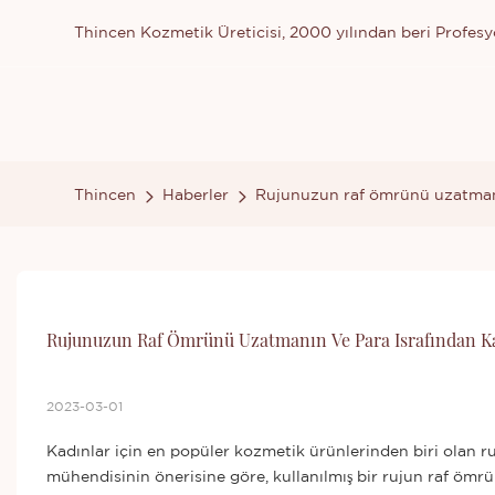
Thincen Kozmetik Üreticisi, 2000 yılından beri Profesyo
Thincen
Haberler
Rujunuzun raf ömrünü uzatmanı
Rujunuzun Raf Ömrünü Uzatmanın Ve Para Israfından K
2023-03-01
Kadınlar için en popüler kozmetik ürünlerinden biri olan 
mühendisinin önerisine göre, kullanılmış bir rujun raf ömrü y