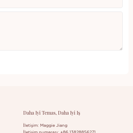
Daha Iyi Temas, Daha Iyi Iş
İletişim: Maggie Jiang
İletişim numarası: +86 13828856271