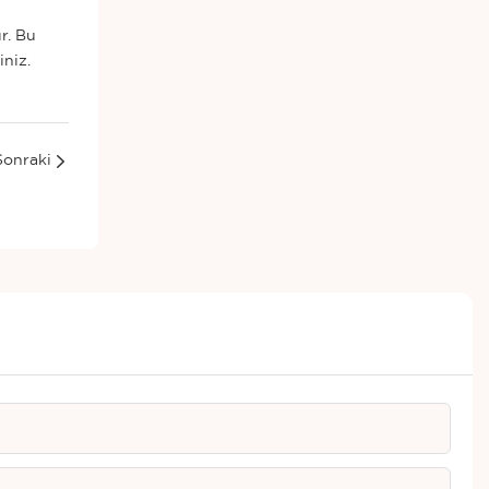
r. Bu
iniz.
Sonraki