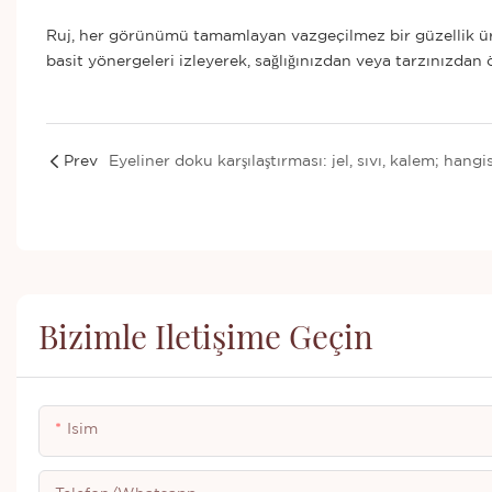
Ruj, her görünümü tamamlayan vazgeçilmez bir güzellik ürü
basit yönergeleri izleyerek, sağlığınızdan veya tarzınızdan
Prev
Bizimle Iletişime Geçin
Isim