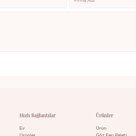
Firma Adı
Hızlı Bağlantılar
Ürünler
Ev
Ürün
Ürünler
Göz Farı Paleti