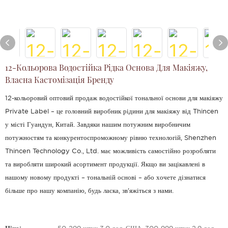
12-Кольорова Водостійка Рідка Основа Для Макіяжу,
Власна Кастомізація Бренду
12-кольоровий оптовий продаж водостійкої тональної основи для макіяжу
Private Label – це головний виробник рідини для макіяжу від Thincen
у місті Гуандун, Китай. Завдяки нашим потужним виробничим
потужностям та конкурентоспроможному рівню технологій, Shenzhen
Thincen Technology Co., Ltd. має можливість самостійно розробляти
та виробляти широкий асортимент продукції. Якщо ви зацікавлені в
нашому новому продукті – тональній основі – або хочете дізнатися
більше про нашу компанію, будь ласка, зв'яжіться з нами.