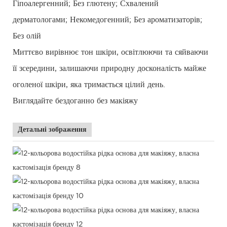
Гіпоалергенний; Без глютену; Схвалений
дерматологами; Некомедогенний; Без ароматизаторів;
Без олій
Миттєво вирівнює тон шкіри, освітлюючи та сяйваючи
її зсередини, залишаючи природну досконалість майже
оголеної шкіри, яка тримається цілий день.
Виглядайте бездоганно без макіяжу
Детальні зображення