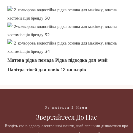
Матова рідка помада Рідка підводка для очей
Палітра тіней для повік 12 кольорів
Зв'яжіться З Нами
Звертайтеся До Нас
Введіть свою адресу електронної пошти, щоб першими дізнаватися про