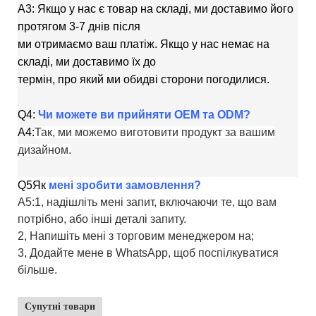
A3: Якщо у нас є товар на складі, ми доставимо його
протягом 3-7 днів після
ми отримаємо ваш платіж. Якщо у нас немає на
складі, ми доставимо їх до
термін, про який ми обидві сторони погодилися.
Q4:
Чи можете ви прийняти OEM та ODM?
A4:
Так, ми можемо виготовити продукт за вашим
дизайном.
Q5
Як
мені зробити замовлення?
A5:1, надішліть мені запит, включаючи те, що вам
потрібно, або інші деталі запиту.
2, Напишіть мені з торговим менеджером на;
3, Додайте мене в WhatsApp, щоб поспілкуватися
більше.
Супутні товари