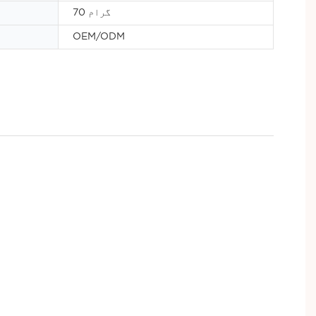
70 گرام
OEM/ODM