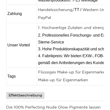
Massenproduktion: 7-15 Werktage
TT /
Handelssicherung/
Western Unio
Zahlung
PayPal
1. Hochwertige Zutaten und strenge Q
2. Professionelles Forschungs- und Entw
Sterne-Service
Unser Vorteil
3. Hohe Produktionskapazität und schnel
4. Fabrikpreis: Wir bieten EXW-, FOB- un
gemäß den Anforderungen des Kunden a
Flüssiges Make-up für Eigenmarken, 
Tags
Make-up für Eigenmarken
Effektbeschreibung
Die 100% Perfecting Nude Glow Pigmente lassen