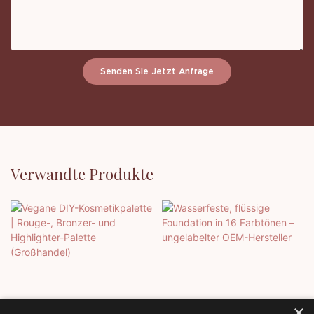
Senden Sie Jetzt Anfrage
Verwandte Produkte
×