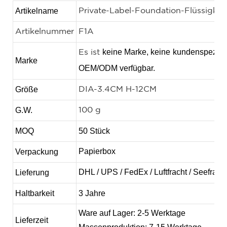
Artikelname
Private-Label-Foundation-Flüssigkeit
Artikelnummer
F1A
keine Marke, keine
kundenspezifi
Es ist
Marke
OEM/ODM verfügbar.
Größe
DIA-3.4CM H-12CM
G.W.
100 g
MOQ
50 Stück
Papierbox
Verpackung
DHL / UPS / FedEx / Luftfracht / Seefrach
Lieferung
Haltbarkeit
3 Jahre
Ware auf Lager: 2-5 Werktage
Lieferzeit