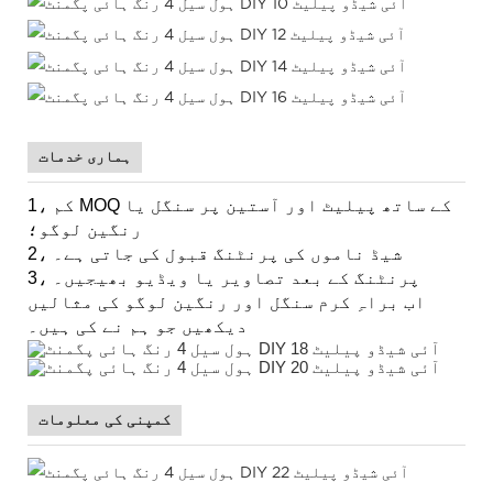
ہماری خدمات
1، کم MOQ کے ساتھ پیلیٹ اور آستین پر سنگل یا
رنگین لوگو؛
2، شیڈ ناموں کی پرنٹنگ قبول کی جاتی ہے۔
3، پرنٹنگ کے بعد تصاویر یا ویڈیو بھیجیں۔
اب براہِ کرم سنگل اور رنگین لوگو کی مثالیں
دیکھیں جو ہم نے کی ہیں۔
کمپنی کی معلومات