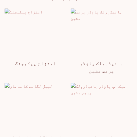
ہائیڈرولک پاؤڈر
امتزاج پیکیجنگ
پریس مشین