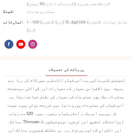
گرافک حسب ضرورت (کم سے کم آرڈر: 50 پیسز)
سمندری سامان
شپنگ:
1 - 100 (ٹکڑے): 15 (دن)،&gt;100 (ٹکڑے): قابل تبادلہ
لیڈ_ٹائم:
(دن)
پروڈکٹ کی تفصیلات
تھینسن کئی سالوں سے آئی شیڈو انڈسٹری میں کام کر رہا ہے،
ہمیشہ بین الاقوامی معیار کے معیارات اور کوالٹی مینجمنٹ
سسٹم کے مطابق، مصنوعات کے معیار کی مکمل ضمانت دیتا ہے۔
آئی شیڈو کی مصنوعات پوری دنیا میں فروخت ہوتی ہیں، جیسے
کہ یورپ، امریکہ، آسٹریلیا، وغیرہ میں۔ 120 سے زیادہ
ممالک۔ Thincen ڈیزائننگ، تحقیق اور ترقی، مینوفیکچرنگ
اور اختراع کے لیے پرعزم ہے۔ ہم مختلف شعبوں، ممالک اور