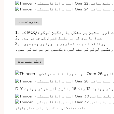
ہماری خدمات
تھ پیلیٹ اور آستین پر سنگل یا رنگین لوگو؛
2، شیڈ ناموں کی پرنٹنگ قبول کی جاتی ہے۔
3، پرنٹنگ کے بعد تصاویر یا ویڈیو بھیجیں۔
 رنگین لوگو کی مثالیں دیکھیں جو ہم نے کی ہیں۔
دیگر مصنوعات
یٹ 12 رنگ 16 رنگین آئی شیڈو پیلیٹ
مائع دھندلا لپ اسٹک
بیک ہائی لائٹر پاؤڈر