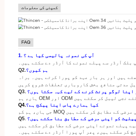
کمپنی کی معلومات
FAQ
آپ کی نمونہ پالیسی کیا ہے
؟
1.
 بلک آرڈر سے پہلے نمونے کا آرڈر دے سکتے ہیں۔
ہم کیوں؟
Q2.
تے ہیں اور ہر بار عہد کو پورا کرتے ہیں۔ براہ
 اپنا لوگو پرنٹ کرنے کے لیے کہہ سکتا ہوں؟
Q3.
کیا ہمارے پاس اپنا پیکج ہے؟
Q4.
پیلیٹ کو اپنی مرضی کے مطابق بنا سکتے ہیں؟
.
Q5
یے پہلے نمونے اپنی مرضی کے مطابق کر سکتے ہیں
چ کر سکتے ہیں، پھر آپ پورا آرڈر دے سکتے ہیں۔