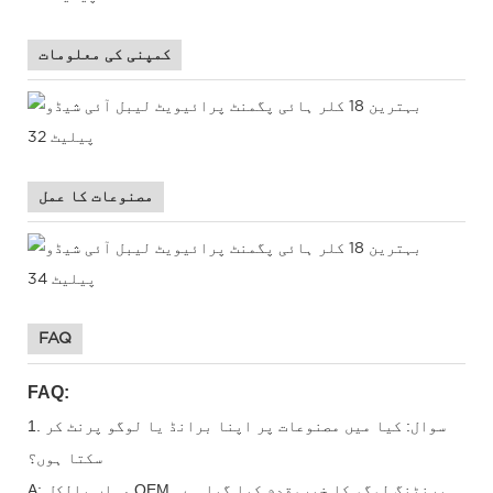
کمپنی کی معلومات
مصنوعات کا عمل
FAQ
FAQ:
1. سوال: کیا میں مصنوعات پر اپنا برانڈ یا لوگو پرنٹ کر
سکتا ہوں؟
A: ہاں بالکل، OEM پرنٹنگ لوگو کا خیرمقدم کیا گیا ہے۔