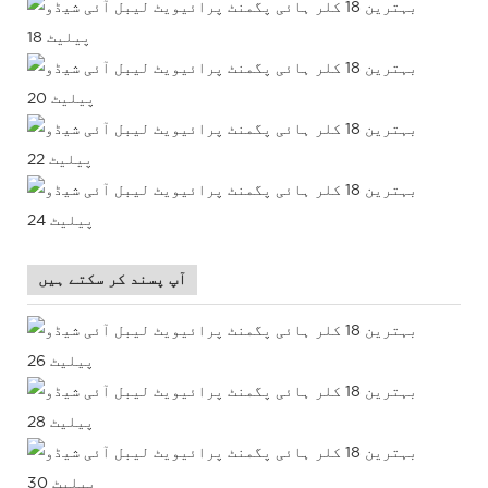
آپ پسند کر سکتے ہیں