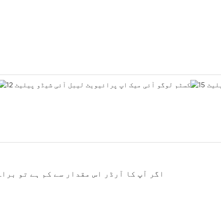
اگر
آپ کا آرڈر اس مقدار سے کم ہے تو براہ