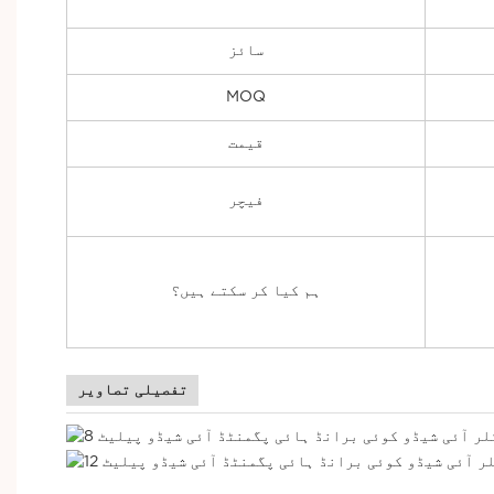
سائز
MOQ
قیمت
فیچر
ہم کیا کر سکتے ہیں؟
تفصیلی تصاویر