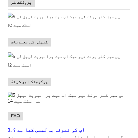
پروڈکٹ شو
کمپنی کی معلومات
پیکیجنگ اور شپنگ
FAQ
آپ کی نمونہ پالیسی کیا ہے
؟
1.
اگر ہمارے پاس اسٹاک میں نمونے ہیں، تو ہم مفت